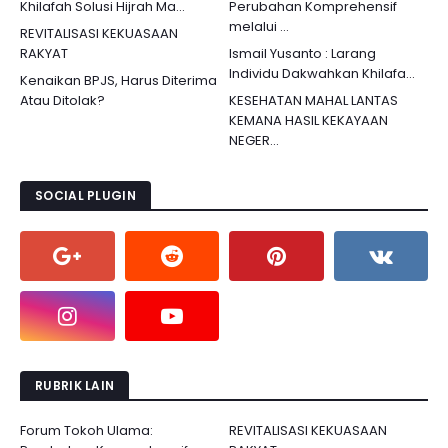
Khilafah Solusi Hijrah Ma...
Perubahan Komprehensif
melalui ...
REVITALISASI KEKUASAAN
RAKYAT
Ismail Yusanto : Larang
Individu Dakwahkan Khilafa...
Kenaikan BPJS, Harus Diterima
Atau Ditolak?
KESEHATAN MAHAL LANTAS
KEMANA HASIL KEKAYAAN
NEGER...
SOCIAL PLUGIN
RUBRIK LAIN
Forum Tokoh Ulama:
REVITALISASI KEKUASAAN