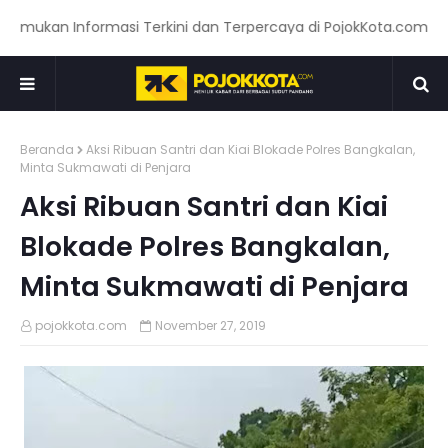
ukan Informasi Terkini dan Terpercaya di PojokKota.com: Menya
Beranda
Aksi Ribuan Santri dan Kiai Blokade Polres Bangkalan,
Minta Sukmawati di Penjara
Aksi Ribuan Santri dan Kiai
Blokade Polres Bangkalan,
Minta Sukmawati di Penjara
pojokkota.com
November 27, 2019