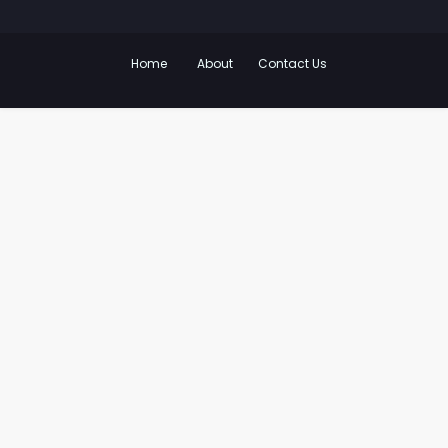
Home
About
Contact Us