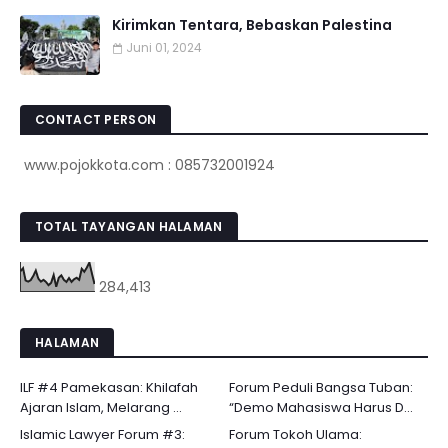
Kirimkan Tentara, Bebaskan Palestina
Juni 01, 2024
CONTACT PERSON
www.pojokkota.com : 085732001924
TOTAL TAYANGAN HALAMAN
284,413
HALAMAN
ILF #4 Pamekasan: Khilafah
Forum Peduli Bangsa Tuban:
Ajaran Islam, Melarang ...
“Demo Mahasiswa Harus D...
Islamic Lawyer Forum #3:
Forum Tokoh Ulama: