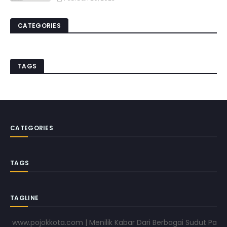
CATEGORIES
TAGS
CATEGORIES
TAGS
TAGLINE
www.pojokkota.com | Menilik Kabar Dari Berbagai Sudut Pandang 