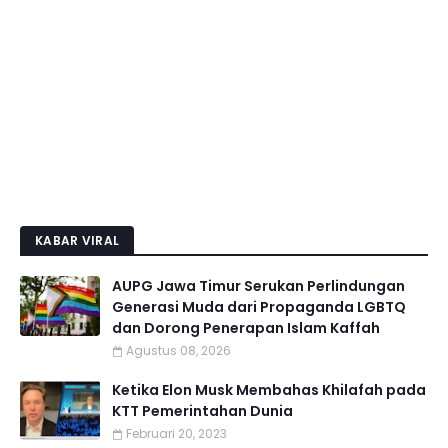
KABAR VIRAL
AUPG Jawa Timur Serukan Perlindungan
Generasi Muda dari Propaganda LGBTQ
dan Dorong Penerapan Islam Kaffah
Agustus 08, 2026
Ketika Elon Musk Membahas Khilafah pada
KTT Pemerintahan Dunia
Februari 20, 2023