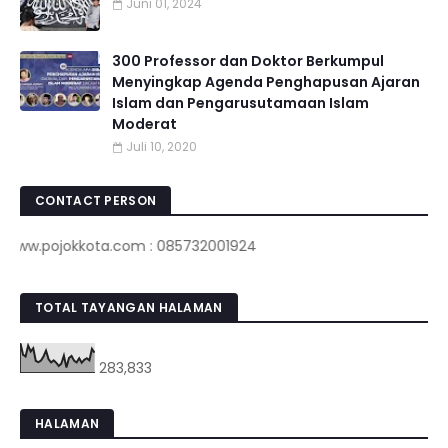
Juni 01, 2024
300 Professor dan Doktor Berkumpul
Menyingkap Agenda Penghapusan Ajaran
Islam dan Pengarusutamaan Islam
Moderat
Juli 10, 2020
CONTACT PERSON
.pojokkota.com : 085732001924
TOTAL TAYANGAN HALAMAN
283,833
HALAMAN