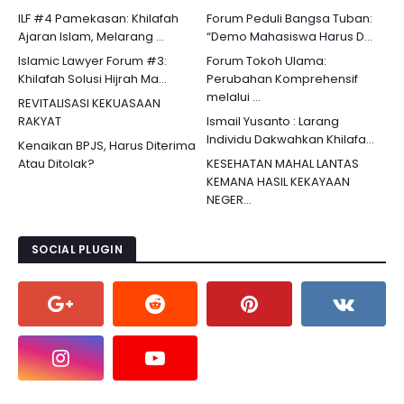
ILF #4 Pamekasan: Khilafah
Forum Peduli Bangsa Tuban:
Ajaran Islam, Melarang ...
“Demo Mahasiswa Harus D...
Islamic Lawyer Forum #3:
Forum Tokoh Ulama:
Khilafah Solusi Hijrah Ma...
Perubahan Komprehensif
melalui ...
REVITALISASI KEKUASAAN
RAKYAT
Ismail Yusanto : Larang
Individu Dakwahkan Khilafa...
Kenaikan BPJS, Harus Diterima
Atau Ditolak?
KESEHATAN MAHAL LANTAS
KEMANA HASIL KEKAYAAN
NEGER...
SOCIAL PLUGIN