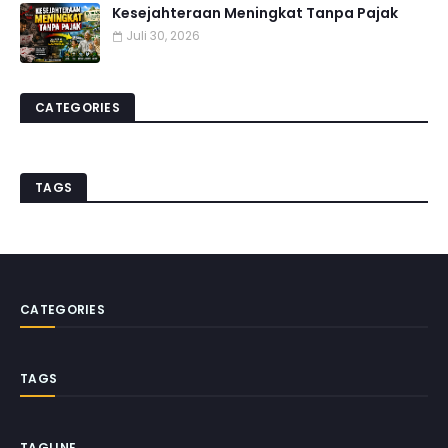
Kesejahteraan Meningkat Tanpa Pajak
Juli 30, 2026
CATEGORIES
TAGS
CATEGORIES
TAGS
TAGLINE