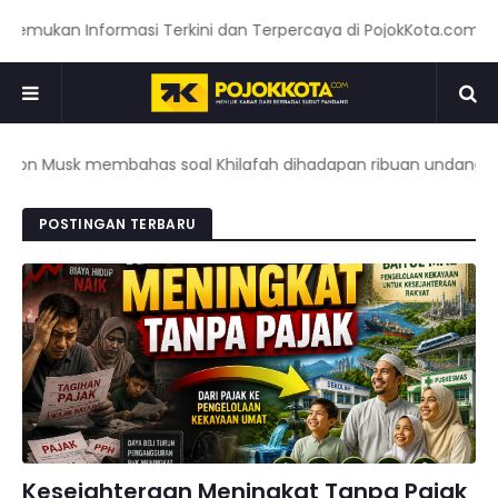
kan Informasi Terkini dan Terpercaya di PojokKota.com: Menyaj
 Musk membahas soal Khilafah dihadapan ribuan undangan dalam
POSTINGAN TERBARU
Kesejahteraan Meningkat Tanpa Pajak