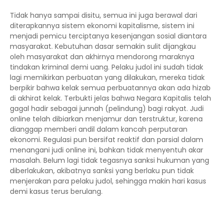
Tidak hanya sampai disitu, semua ini juga berawal dari
diterapkannya sistem ekonomi kapitalisme, sistem ini
menjadi pemicu terciptanya kesenjangan sosial diantara
masyarakat. Kebutuhan dasar semakin sulit dijangkau
oleh masyarakat dan akhirnya mendorong maraknya
tindakan kriminal demi uang. Pelaku judol ini sudah tidak
lagi memikirkan perbuatan yang dilakukan, mereka tidak
berpikir bahwa kelak semua perbuatannya akan ada hizab
di akhirat kelak. Terbukti jelas bahwa Negara Kapitalis telah
gagal hadir sebagai junnah (pelindung) bagi rakyat. Judi
online telah dibiarkan menjamur dan terstruktur, karena
dianggap memberi andil dalam kancah perputaran
ekonomi. Regulasi pun bersifat reaktif dan parsial dalam
menangani judi online ini, bahkan tidak menyentuh akar
masalah. Belum lagi tidak tegasnya sanksi hukuman yang
diberlakukan, akibatnya sanksi yang berlaku pun tidak
menjerakan para pelaku judol, sehingga makin hari kasus
demi kasus terus berulang.