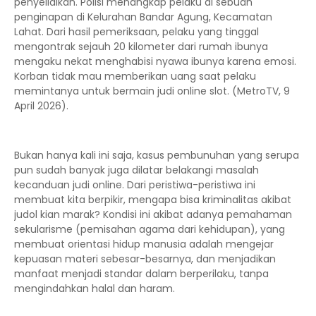
penyelidikan. Polisi menangkap pelaku di sebuah
penginapan di Kelurahan Bandar Agung, Kecamatan
Lahat. Dari hasil pemeriksaan, pelaku yang tinggal
mengontrak sejauh 20 kilometer dari rumah ibunya
mengaku nekat menghabisi nyawa ibunya karena emosi.
Korban tidak mau memberikan uang saat pelaku
memintanya untuk bermain judi online slot. (MetroTV, 9
April 2026).
Bukan hanya kali ini saja, kasus pembunuhan yang serupa
pun sudah banyak juga dilatar belakangi masalah
kecanduan judi online. Dari peristiwa-peristiwa ini
membuat kita berpikir, mengapa bisa kriminalitas akibat
judol kian marak? Kondisi ini akibat adanya pemahaman
sekularisme (pemisahan agama dari kehidupan), yang
membuat orientasi hidup manusia adalah mengejar
kepuasan materi sebesar-besarnya, dan menjadikan
manfaat menjadi standar dalam berperilaku, tanpa
mengindahkan halal dan haram.