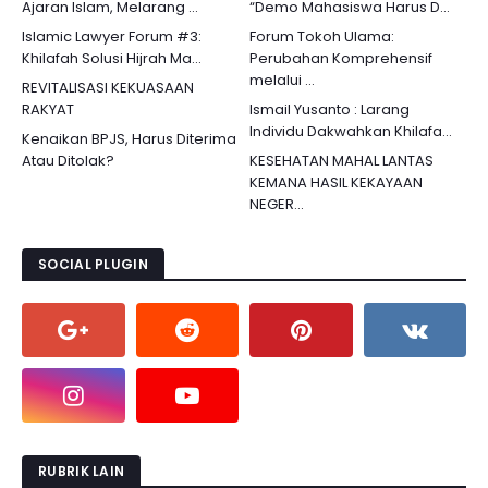
Ajaran Islam, Melarang ...
“Demo Mahasiswa Harus D...
Islamic Lawyer Forum #3:
Forum Tokoh Ulama:
Khilafah Solusi Hijrah Ma...
Perubahan Komprehensif
melalui ...
REVITALISASI KEKUASAAN
RAKYAT
Ismail Yusanto : Larang
Individu Dakwahkan Khilafa...
Kenaikan BPJS, Harus Diterima
Atau Ditolak?
KESEHATAN MAHAL LANTAS
KEMANA HASIL KEKAYAAN
NEGER...
SOCIAL PLUGIN
RUBRIK LAIN