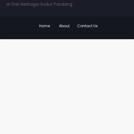
 Dari Berbagai Sudut Pandang
Home
About
Contact Us