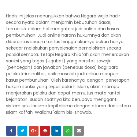
Hadis ini jelas menunjukkan bahwa Negara wajib hadir
secara nyata dalam menjamin kebutuhan dasar,
termasuk dalam hal mengatasi judi online dan kasus
pembunuhan. Judi online haram hukumnya dan akan
diberantas secara tuntas hingga akarnya bukan hanya
sekedar melakukan penyelesaian pemblokiran secara
parsial semata. Tetapi Negara Khilafah akan menerapkan
sanksi yang tegas (uqubat) yang bersifat zawajir
(pencegah) dan jawaban (penebus dosa) bagi para
pelaku kriminalitas, baik masalah judi online maupun
kasus pembunuhan. Oleh karenanya, dengan penerapan
hukum sanksi yang tegas dalam Islam, akan mampu
menjerakan pelaku dan dapat memutus mata rantai
kejahatan. Sudah saatnya kita berupaya mengganti
sistem sekularisme kapitalisme dengan aturan dari sistem
Islam kaffah. Wallahu 'alam bis-showab.