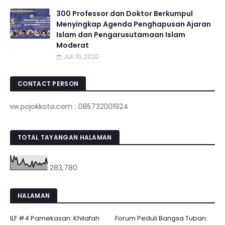
300 Professor dan Doktor Berkumpul
Menyingkap Agenda Penghapusan Ajaran
Islam dan Pengarusutamaan Islam
Moderat
Juli 10, 2020
CONTACT PERSON
pojokkota.com : 085732001924
TOTAL TAYANGAN HALAMAN
283,780
HALAMAN
ILF #4 Pamekasan: Khilafah
Forum Peduli Bangsa Tuban: