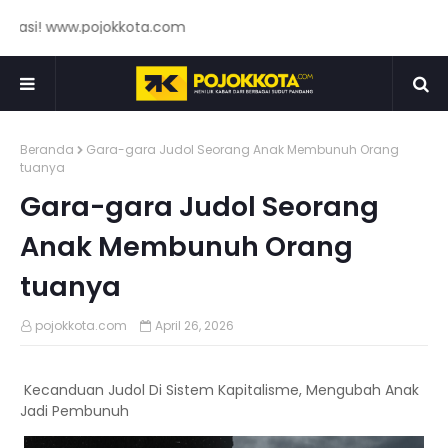
i! www.pojokkota.com
Beranda
Gara-gara Judol Seorang Anak Membunuh Orang
tuanya
Gara-gara Judol Seorang
Anak Membunuh Orang
tuanya
pojokkota.com
April 26, 2026
Kecanduan Judol Di Sistem Kapitalisme, Mengubah Anak
Jadi Pembunuh