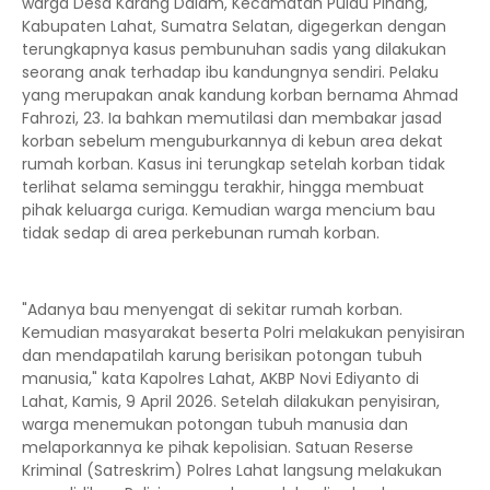
warga Desa Karang Dalam, Kecamatan Pulau Pinang,
Kabupaten Lahat, Sumatra Selatan, digegerkan dengan
terungkapnya kasus pembunuhan sadis yang dilakukan
seorang anak terhadap ibu kandungnya sendiri. Pelaku
yang merupakan anak kandung korban bernama Ahmad
Fahrozi, 23. Ia bahkan memutilasi dan membakar jasad
korban sebelum menguburkannya di kebun area dekat
rumah korban. Kasus ini terungkap setelah korban tidak
terlihat selama seminggu terakhir, hingga membuat
pihak keluarga curiga. Kemudian warga mencium bau
tidak sedap di area perkebunan rumah korban.
"Adanya bau menyengat di sekitar rumah korban.
Kemudian masyarakat beserta Polri melakukan penyisiran
dan mendapatilah karung berisikan potongan tubuh
manusia," kata Kapolres Lahat, AKBP Novi Ediyanto di
Lahat, Kamis, 9 April 2026. Setelah dilakukan penyisiran,
warga menemukan potongan tubuh manusia dan
melaporkannya ke pihak kepolisian. Satuan Reserse
Kriminal (Satreskrim) Polres Lahat langsung melakukan