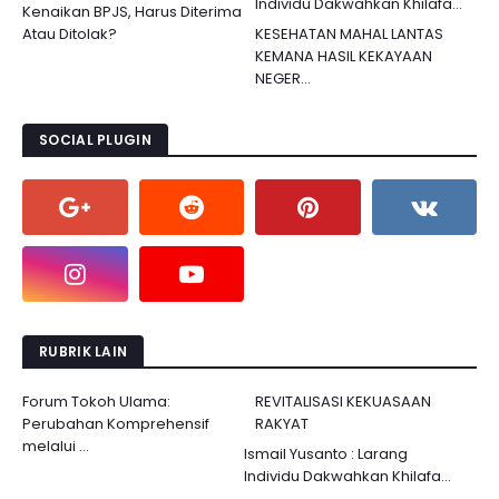
Individu Dakwahkan Khilafa...
Kenaikan BPJS, Harus Diterima
Atau Ditolak?
KESEHATAN MAHAL LANTAS
KEMANA HASIL KEKAYAAN
NEGER...
SOCIAL PLUGIN
RUBRIK LAIN
Forum Tokoh Ulama:
REVITALISASI KEKUASAAN
Perubahan Komprehensif
RAKYAT
melalui ...
Ismail Yusanto : Larang
Individu Dakwahkan Khilafa...