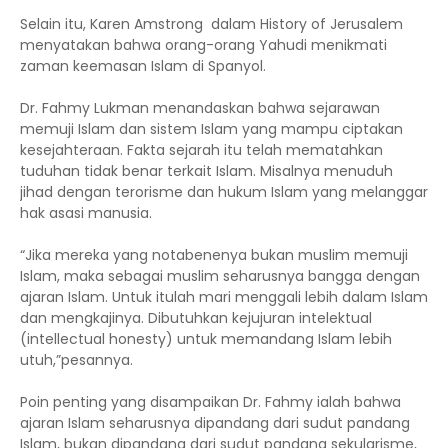
Selain itu, Karen Amstrong dalam History of Jerusalem
menyatakan bahwa orang-orang Yahudi menikmati
zaman keemasan Islam di Spanyol.
Dr. Fahmy Lukman menandaskan bahwa sejarawan
memuji Islam dan sistem Islam yang mampu ciptakan
kesejahteraan. Fakta sejarah itu telah mematahkan
tuduhan tidak benar terkait Islam. Misalnya menuduh
jihad dengan terorisme dan hukum Islam yang melanggar
hak asasi manusia.
“Jika mereka yang notabenenya bukan muslim memuji
Islam, maka sebagai muslim seharusnya bangga dengan
ajaran Islam. Untuk itulah mari menggali lebih dalam Islam
dan mengkajinya. Dibutuhkan kejujuran intelektual
(intellectual honesty) untuk memandang Islam lebih
utuh,”pesannya.
Poin penting yang disampaikan Dr. Fahmy ialah bahwa
ajaran Islam seharusnya dipandang dari sudut pandang
Islam, bukan dipandang dari sudut pandang sekularisme,