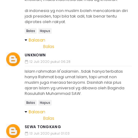
di indonesia yg non muslim boleh mencalonkan diri
jadi presiden, tapi bila tak adil, tak benar tentu
diprotes oleh rakyat.
Balas
Hapus
Balasan
Balas
UNKNOWN
12 Juli 2020 pukul 06.28
Islam rahmatan lil'aalamiin...tidak hanya terbatas
hanya Rahmat bagi umat Islam, tapi umat non
muslim juga merasa terayomi. Disinilah nilai plus
ajaran Islam yg universal yg dibawa oleh Baginda
Rasulullah Muhammad SAW.
Balas
Hapus
Balasan
Balas
SEWA TONGKANG
13 Juli 2020 pukul 01.03