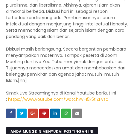
pluralisme, dan liberalisme. Akhirnya, ajaran Islam akan
dimaknai berbeda. Diskusi hari ini sebagai respon
terhadap kondisi yang ada. Pembahasannya secara
intelektual dengan menjunjung tinggi Intellectual Honesty.
Serta memandang Islam dan sejarah islam dengan cara
pandang yang baik dan benar.
Diskusi masih berlangsung. Secara bergantian pembicara
menyampaikan materinya. Tampak peserta di Zoom
Meeting dan Live You Tube menyimak dengan antusias.
Tujuannya mencerdaskan umat dan membebaskan dari
belenggu pemikiran dan agenda jahat musuh-musuh
Islam.[hn]
Simak Live Streamingnya di Kanal Youtube berikut ini
:
https://www.youtube.com/watch?v=I5k5tIZFvsc
ANDA MUNGKIN MENYUKAI POSTINGAN INI