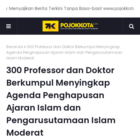
enyajikan Berita Terkini Tanpa Basa-basi! www.pojokkota.com
Beranda
300 Professor dan Doktor Berkumpul Menyingkap
Agenda Penghapusan Ajaran Islam dan Pengarusutamaan
Islam Moderat
300 Professor dan Doktor
Berkumpul Menyingkap
Agenda Penghapusan
Ajaran Islam dan
Pengarusutamaan Islam
Moderat