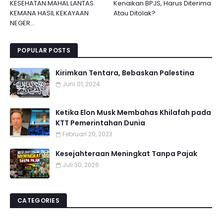
KESEHATAN MAHAL LANTAS
Kenaikan BPJS, Harus Diterima
KEMANA HASIL KEKAYAAN
Atau Ditolak?
NEGER...
POPULAR POSTS
Kirimkan Tentara, Bebaskan Palestina
Juni 01, 2024
Ketika Elon Musk Membahas Khilafah pada
KTT Pemerintahan Dunia
Februari 20, 2023
Kesejahteraan Meningkat Tanpa Pajak
Juli 30, 2026
CATEGORIES