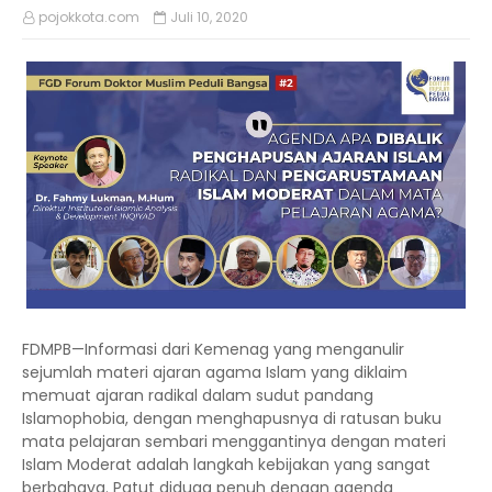
pojokkota.com
Juli 10, 2020
FDMPB—Informasi dari Kemenag yang menganulir
sejumlah materi ajaran agama Islam yang diklaim
memuat ajaran radikal dalam sudut pandang
Islamophobia, dengan menghapusnya di ratusan buku
mata pelajaran sembari menggantinya dengan materi
Islam Moderat adalah langkah kebijakan yang sangat
berbahaya. Patut diduga penuh dengan agenda