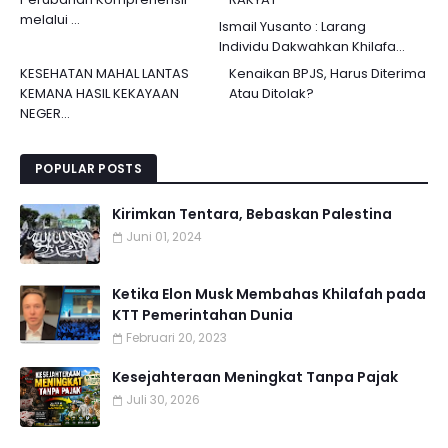
melalui ...
Ismail Yusanto : Larang
Individu Dakwahkan Khilafa...
KESEHATAN MAHAL LANTAS
Kenaikan BPJS, Harus Diterima
KEMANA HASIL KEKAYAAN
Atau Ditolak?
NEGER...
POPULAR POSTS
Kirimkan Tentara, Bebaskan Palestina
Juni 01, 2024
Ketika Elon Musk Membahas Khilafah pada
KTT Pemerintahan Dunia
Februari 20, 2023
Kesejahteraan Meningkat Tanpa Pajak
Juli 30, 2026