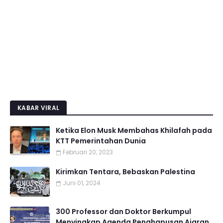
KABAR VIRAL
Ketika Elon Musk Membahas Khilafah pada
KTT Pemerintahan Dunia
Februari 20, 2023
Kirimkan Tentara, Bebaskan Palestina
Juni 01, 2024
300 Professor dan Doktor Berkumpul
Menyingkap Agenda Penghapusan Ajaran