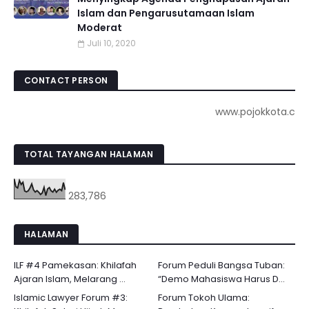
Islam dan Pengarusutamaan Islam
Moderat
Juli 10, 2020
CONTACT PERSON
www.pojokkota.com : 
TOTAL TAYANGAN HALAMAN
283,786
HALAMAN
ILF #4 Pamekasan: Khilafah
Forum Peduli Bangsa Tuban:
Ajaran Islam, Melarang ...
“Demo Mahasiswa Harus D...
Islamic Lawyer Forum #3:
Forum Tokoh Ulama: