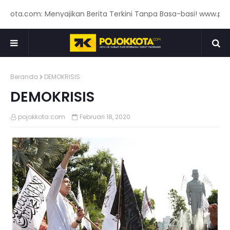
ota.com: Menyajikan Berita Terkini Tanpa Basa-basi! www.pojok
Beranda
DEMOKRISIS
DEMOKRISIS
pojokkota.com
Februari 18, 2020