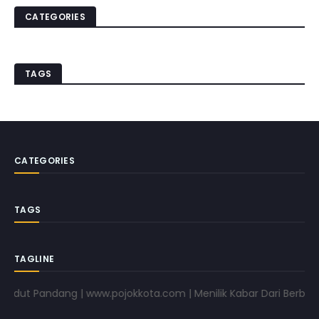
CATEGORIES
TAGS
CATEGORIES
TAGS
TAGLINE
dut Pandang | www.pojokkota.com | Menilik Kabar Dari Berbagai