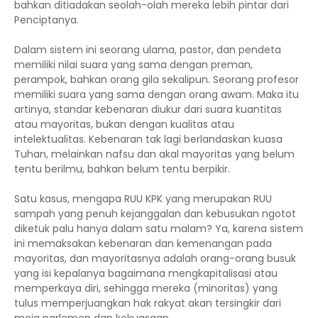
bahkan ditiadakan seolah-olah mereka lebih pintar dari
Penciptanya.
Dalam sistem ini seorang ulama, pastor, dan pendeta
memiliki nilai suara yang sama dengan preman,
perampok, bahkan orang gila sekalipun. Seorang profesor
memiliki suara yang sama dengan orang awam. Maka itu
artinya, standar kebenaran diukur dari suara kuantitas
atau mayoritas, bukan dengan kualitas atau
intelektualitas. Kebenaran tak lagi berlandaskan kuasa
Tuhan, melainkan nafsu dan akal mayoritas yang belum
tentu berilmu, bahkan belum tentu berpikir.
Satu kasus, mengapa RUU KPK yang merupakan RUU
sampah yang penuh kejanggalan dan kebusukan ngotot
diketuk palu hanya dalam satu malam? Ya, karena sistem
ini memaksakan kebenaran dan kemenangan pada
mayoritas, dan mayoritasnya adalah orang-orang busuk
yang isi kepalanya bagaimana mengkapitalisasi atau
memperkaya diri, sehingga mereka (minoritas) yang
tulus memperjuangkan hak rakyat akan tersingkir dari