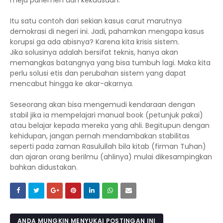
meja parlemen dan kekuasaan.
Itu satu contoh dari sekian kasus carut marutnya
demokrasi di negeri ini. Jadi, pahamkan mengapa kasus
korupsi ga ada abisnya? Karena kita krisis sistem.
Jika solusinya adalah bersifat teknis, hanya akan
memangkas batangnya yang bisa tumbuh lagi. Maka kita
perlu solusi etis dan perubahan sistem yang dapat
mencabut hingga ke akar-akarnya.
Seseorang akan bisa mengemudi kendaraan dengan
stabil jika ia mempelajari manual book (petunjuk pakai)
atau belajar kepada mereka yang ahli. Begitupun dengan
kehidupan, jangan pernah mendambakan stabilitas
seperti pada zaman Rasulullah bila kitab (firman Tuhan)
dan ajaran orang berilmu (ahlinya) mulai dikesampingkan
bahkan didustakan.
ANDA MUNGKIN MENYUKAI POSTINGAN INI