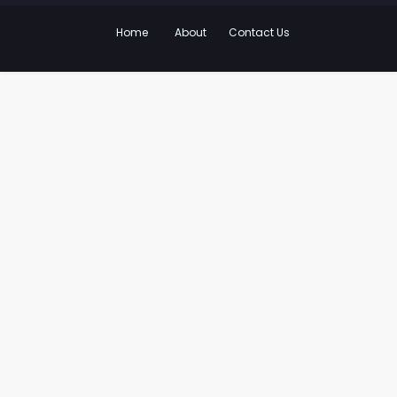
Home
About
Contact Us