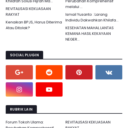
Khilafah Solusi Hijrah Ma...
Perubahan Komprehensif
melalui ...
REVITALISASI KEKUASAAN
RAKYAT
Ismail Yusanto : Larang
Individu Dakwahkan Khilafa...
Kenaikan BPJS, Harus Diterima
Atau Ditolak?
KESEHATAN MAHAL LANTAS
KEMANA HASIL KEKAYAAN
NEGER...
SOCIAL PLUGIN
RUBRIK LAIN
Forum Tokoh Ulama:
REVITALISASI KEKUASAAN
Perubahan Komprehensif
RAKYAT