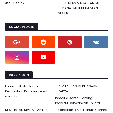
Atau Ditolak?
KESEHATAN MAHAL LANTAS
KEMANA HASIL KEKAYAAN
NEGER...
SOCIAL PLUGIN
RUBRIK LAIN
Forum Tokoh Ulama:
REVITALISASI KEKUASAAN
Perubahan Komprehensif
RAKYAT
melalui ...
Ismail Yusanto : Larang
Individu Dakwahkan Khilafa...
KESEHATAN MAHAL LANTAS
Kenaikan BPJS, Harus Diterima