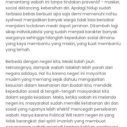
menantang wabah ini tanpa tindakan preventif - masker,
social distancing, kebersihan diri. Apalagi hidup sudah
terbiasa bebas berbuat apa saja demi memenuhi nafsu
syahwat menjadikan banyak warga tidak bisa bersabar
menjalani lockdown meski dapat jaminan. Ditambah lagi
sikap individualistis yang sudah menjadi karakter banyak
warganya sehingga hilanglah kepedulian sosial dimana
yang kaya membantu yang miskin, yang kuat membantu
yang lemah.
Berbeda dengan negeri kita. Meski kalah jauh
teknologinya, dampak wabah tidaklah lebih parah dari
negara adidaya. Hal itu karena negeri ini mayoritas
muslim yang memang sejak dahulu mengajarkan
kesucian dalam keseharian dan ibadah kita, mendidik
kepedulian sosial di tengah-tengah masyarakat kita
dalam segala keadaan. Maka, ketika wabah ini melanda
negeri ini, masyarakat sudah memiliki ketahanan diri dan
sosial yang rupanya lebih efektif mencegah persebaran
wabah. Hanya karena Political Will rezim negeri ini yang
tidak berangkat dari spirit imanlah yang membuat