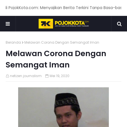
PojokKota.com: Menyajikan Berita Terkini Tanpa Basa-basi! www
Beranda
Melawan Corona Dengan Semangat Iman
Melawan Corona Dengan
Semangat Iman
netizen journalism
Mei 19, 2020