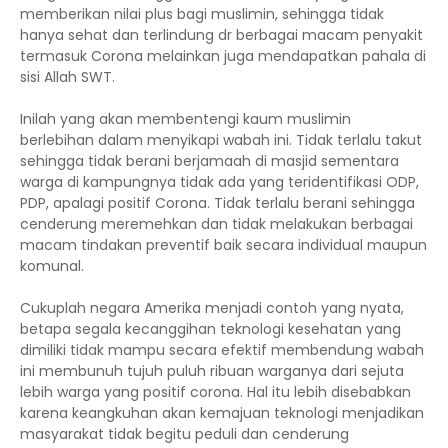
memberikan nilai plus bagi muslimin, sehingga tidak
hanya sehat dan terlindung dr berbagai macam penyakit
termasuk Corona melainkan juga mendapatkan pahala di
sisi Allah SWT.
Inilah yang akan membentengi kaum muslimin
berlebihan dalam menyikapi wabah ini. Tidak terlalu takut
sehingga tidak berani berjamaah di masjid sementara
warga di kampungnya tidak ada yang teridentifikasi ODP,
PDP, apalagi positif Corona. Tidak terlalu berani sehingga
cenderung meremehkan dan tidak melakukan berbagai
macam tindakan preventif baik secara individual maupun
komunal.
Cukuplah negara Amerika menjadi contoh yang nyata,
betapa segala kecanggihan teknologi kesehatan yang
dimiliki tidak mampu secara efektif membendung wabah
ini membunuh tujuh puluh ribuan warganya dari sejuta
lebih warga yang positif corona. Hal itu lebih disebabkan
karena keangkuhan akan kemajuan teknologi menjadikan
masyarakat tidak begitu peduli dan cenderung