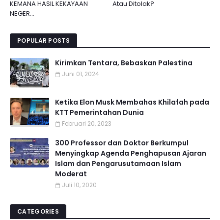
KEMANA HASIL KEKAYAAN
Atau Ditolak?
NEGER...
POPULAR POSTS
Kirimkan Tentara, Bebaskan Palestina
Juni 01, 2024
Ketika Elon Musk Membahas Khilafah pada
KTT Pemerintahan Dunia
Februari 20, 2023
300 Professor dan Doktor Berkumpul
Menyingkap Agenda Penghapusan Ajaran
Islam dan Pengarusutamaan Islam
Moderat
Juli 10, 2020
CATEGORIES