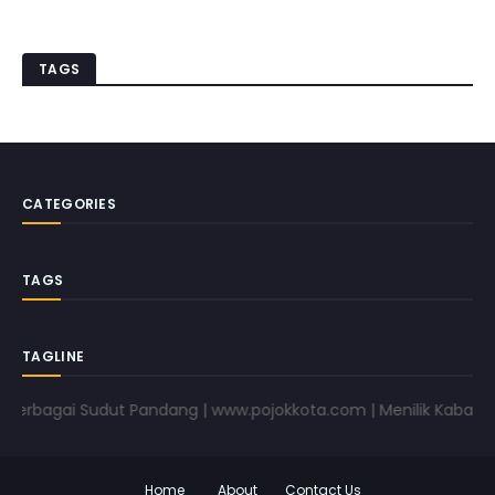
TAGS
CATEGORIES
TAGS
TAGLINE
bagai Sudut Pandang | www.pojokkota.com | Menilik Kabar Dari 
Home
About
Contact Us