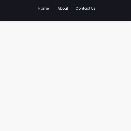
Home
About
Contact Us