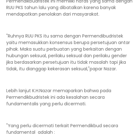
Permendikbudristek ini memiliki nafas yang sama dengan
RUU PKS tahun lalu yang dibatalkan karena banyak
mendapatkan penolakan dari masyarakat.
"Ruhnya RUU PKS itu sama dengan Permendibudristek
yaitu memasukkan konsensus berupa persetujuan antar
pihak. Maka suatu perbuatan yang berkaitan dengan
hubungan seksual, perilaku seksual dan perilaku gender
jika berdasarkan persetujuan itu tidak masalah tapi jika
tidak, itu dianggap kekerasan seksual,"papar Nazar.
Lebih lanjut K.H.Nazar memaparkan bahwa pada
Permendikbudristek ini ada kesalahan secara
fundamentalis yang perlu dicermati.
"Yang perlu dicermati terkait Permendikbud secara
fundamental adalah :