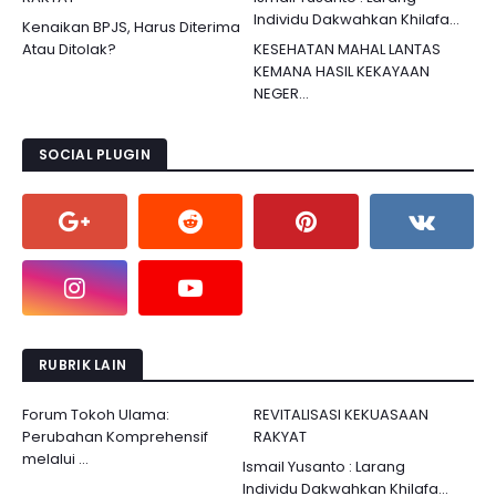
Individu Dakwahkan Khilafa...
Kenaikan BPJS, Harus Diterima
Atau Ditolak?
KESEHATAN MAHAL LANTAS
KEMANA HASIL KEKAYAAN
NEGER...
SOCIAL PLUGIN
RUBRIK LAIN
Forum Tokoh Ulama:
REVITALISASI KEKUASAAN
Perubahan Komprehensif
RAKYAT
melalui ...
Ismail Yusanto : Larang
Individu Dakwahkan Khilafa...