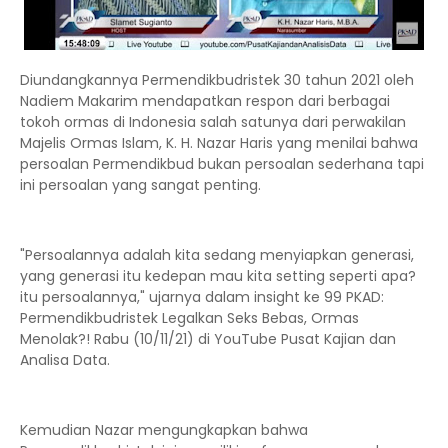
Diundangkannya Permendikbudristek 30 tahun 2021 oleh
Nadiem Makarim mendapatkan respon dari berbagai
tokoh ormas di Indonesia salah satunya dari perwakilan
Majelis Ormas Islam, K. H. Nazar Haris yang menilai bahwa
persoalan Permendikbud bukan persoalan sederhana tapi
ini persoalan yang sangat penting.
"Persoalannya adalah kita sedang menyiapkan generasi,
yang generasi itu kedepan mau kita setting seperti apa?
itu persoalannya," ujarnya dalam insight ke 99 PKAD:
Permendikbudristek Legalkan Seks Bebas, Ormas
Menolak?! Rabu (10/11/21) di YouTube Pusat Kajian dan
Analisa Data.
Kemudian Nazar mengungkapkan bahwa