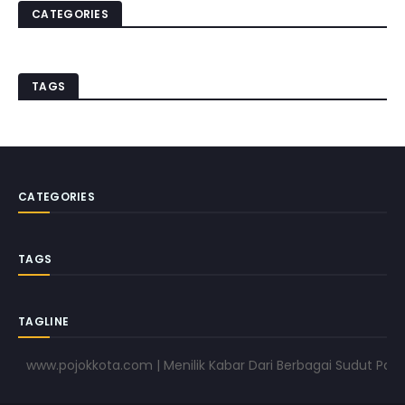
CATEGORIES
TAGS
CATEGORIES
TAGS
TAGLINE
www.pojokkota.com | Menilik Kabar Dari Berbagai Sudut Pandang