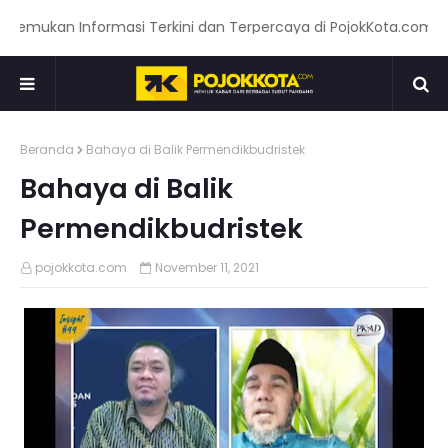
mukan Informasi Terkini dan Terpercaya di PojokKota.com: Meny
Beranda
Bahaya di Balik Permendikbudristek
Bahaya di Balik
Permendikbudristek
pojokkota.com
November 11, 2021