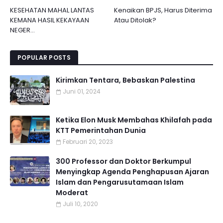
KESEHATAN MAHAL LANTAS
Kenaikan BPJS, Harus Diterima
KEMANA HASIL KEKAYAAN
Atau Ditolak?
NEGER...
POPULAR POSTS
Kirimkan Tentara, Bebaskan Palestina
Juni 01, 2024
Ketika Elon Musk Membahas Khilafah pada
KTT Pemerintahan Dunia
Februari 20, 2023
300 Professor dan Doktor Berkumpul
Menyingkap Agenda Penghapusan Ajaran
Islam dan Pengarusutamaan Islam
Moderat
Juli 10, 2020