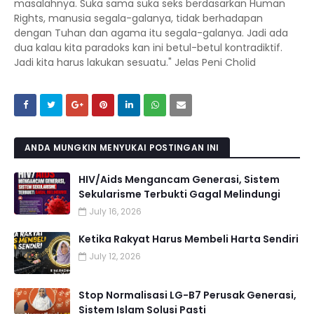
masalahnya. Suka sama suka seks berdasarkan Human
Rights, manusia segala-galanya, tidak berhadapan
dengan Tuhan dan agama itu segala-galanya. Jadi ada
dua kalau kita paradoks kan ini betul-betul kontradiktif.
Jadi kita harus lakukan sesuatu." Jelas Peni Cholid
ANDA MUNGKIN MENYUKAI POSTINGAN INI
HIV/Aids Mengancam Generasi, Sistem
Sekularisme Terbukti Gagal Melindungi
July 16, 2026
Ketika Rakyat Harus Membeli Harta Sendiri
July 12, 2026
Stop Normalisasi LG-B7 Perusak Generasi,
Sistem Islam Solusi Pasti