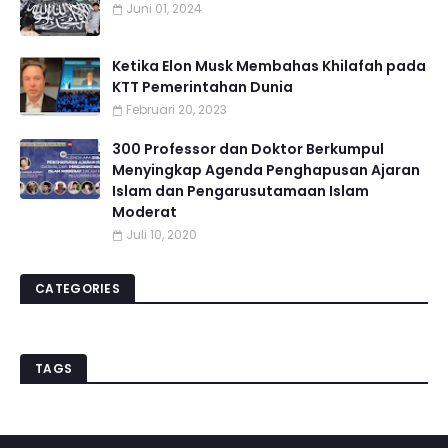
Juni 01, 2024
Ketika Elon Musk Membahas Khilafah pada
KTT Pemerintahan Dunia
Februari 20, 2023
300 Professor dan Doktor Berkumpul
Menyingkap Agenda Penghapusan Ajaran
Islam dan Pengarusutamaan Islam
Moderat
Juli 10, 2020
CATEGORIES
TAGS