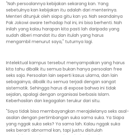
"Nah persoalannya kebijakan sekarang kan. Yang
sebetulnya kan kebijakan itu adalah dari menterinya.
Menteri ditunjuk oleh siapa gitu kan ya. Nah seandainya
Pak Jokowi aware terhadap hal ini, ini bisa berhenti. Nah
inilah yang kalau harapan kita pasti lah daripada yang
sudah diberi mandat itu dan itulah yang harus
mengambil menurut saya," tuturnya lagi.
Intelektual kampus tersebut menyampaikan yang harus
kita tahu dibalik itu semua bukan hanya persoalan free
seks saja. Persoalan lain seperti kasus ulama, dan lain
sebagainya, dibalik itu semua terjadi dengan sangat
sistematik. Sehingga harus di expose bahwa ini tidak
sejalan, apalagi dengan organisasi berbasis Islam.
Keberhasilan dan kegagalan terukur dari situ.
"Saya tidak bisa membayangkan merajalelanya seks asal-
asalan dengan pertimbangan suka sama suka. Ya Siapa
yang nggak suka seks? Ya sama lah. Kalau nggak suka
seks berarti abnormal kan, tapi justru disitulah