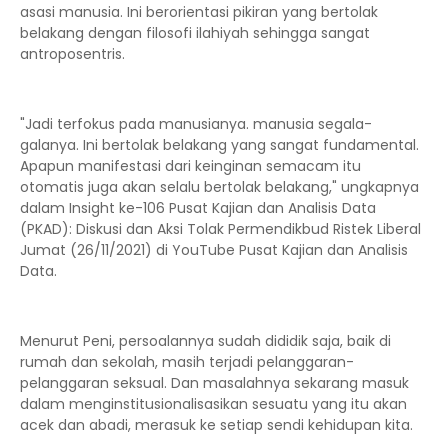
asasi manusia. Ini berorientasi pikiran yang bertolak
belakang dengan filosofi ilahiyah sehingga sangat
antroposentris.
"Jadi terfokus pada manusianya. manusia segala-
galanya. Ini bertolak belakang yang sangat fundamental.
Apapun manifestasi dari keinginan semacam itu
otomatis juga akan selalu bertolak belakang," ungkapnya
dalam Insight ke-106 Pusat Kajian dan Analisis Data
(PKAD): Diskusi dan Aksi Tolak Permendikbud Ristek Liberal
Jumat (26/11/2021) di YouTube Pusat Kajian dan Analisis
Data.
Menurut Peni, persoalannya sudah dididik saja, baik di
rumah dan sekolah, masih terjadi pelanggaran-
pelanggaran seksual. Dan masalahnya sekarang masuk
dalam menginstitusionalisasikan sesuatu yang itu akan
acek dan abadi, merasuk ke setiap sendi kehidupan kita.