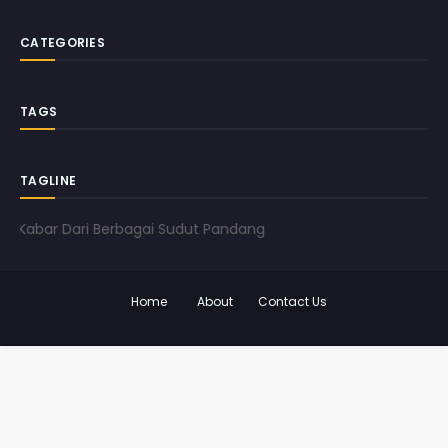
CATEGORIES
TAGS
TAGLINE
Kabar Dari Berbagai Sudut Pandang
Home
About
Contact Us