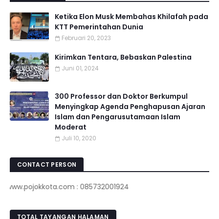
Ketika Elon Musk Membahas Khilafah pada
KTT Pemerintahan Dunia
Februari 20, 2023
Kirimkan Tentara, Bebaskan Palestina
Juni 01, 2024
300 Professor dan Doktor Berkumpul
Menyingkap Agenda Penghapusan Ajaran
Islam dan Pengarusutamaan Islam
Moderat
Juli 10, 2020
CONTACT PERSON
ww.pojokkota.com : 085732001924
TOTAL TAYANGAN HALAMAN