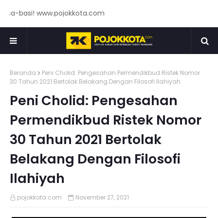
sa-basi! www.pojokkota.com
Beranda
Peni Cholid: Pengesahan Permendikbud Ristek Nomor
30 Tahun 2021 Bertolak Belakang Dengan Filosofi Ilahiyah
Peni Cholid: Pengesahan
Permendikbud Ristek Nomor
30 Tahun 2021 Bertolak
Belakang Dengan Filosofi
Ilahiyah
pojokkota.com
November 27, 2021