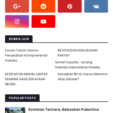
RUBRIK LAIN
Forum Tokoh Ulama:
REVITALISASI KEKUASAAN
Perubahan Komprehensif
RAKYAT
melalui ...
Ismail Yusanto : Larang
Individu Dakwahkan Khilafa...
KESEHATAN MAHAL LANTAS
Kenaikan BPJS, Harus Diterima
KEMANA HASIL KEKAYAAN
Atau Ditolak?
NEGER...
POPULAR POSTS
Kirimkan Tentara, Bebaskan Palestina