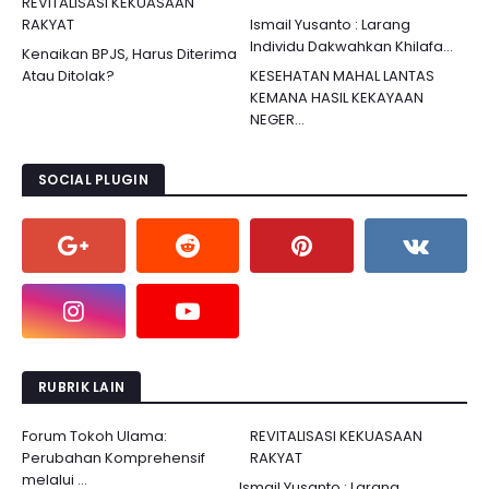
REVITALISASI KEKUASAAN
RAKYAT
Ismail Yusanto : Larang
Individu Dakwahkan Khilafa...
Kenaikan BPJS, Harus Diterima
Atau Ditolak?
KESEHATAN MAHAL LANTAS
KEMANA HASIL KEKAYAAN
NEGER...
SOCIAL PLUGIN
RUBRIK LAIN
Forum Tokoh Ulama:
REVITALISASI KEKUASAAN
Perubahan Komprehensif
RAKYAT
melalui ...
Ismail Yusanto : Larang