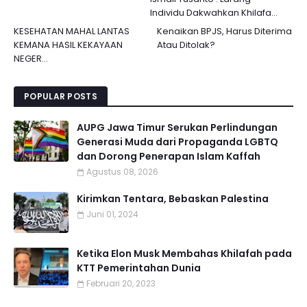
Individu Dakwahkan Khilafa...
KESEHATAN MAHAL LANTAS
Kenaikan BPJS, Harus Diterima
KEMANA HASIL KEKAYAAN
Atau Ditolak?
NEGER...
POPULAR POSTS
AUPG Jawa Timur Serukan Perlindungan
Generasi Muda dari Propaganda LGBTQ
dan Dorong Penerapan Islam Kaffah
Agustus 08, 2026
Kirimkan Tentara, Bebaskan Palestina
Juni 01, 2024
Ketika Elon Musk Membahas Khilafah pada
KTT Pemerintahan Dunia
Februari 20, 2023