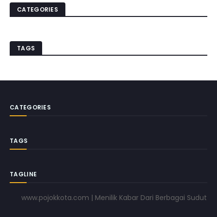
CATEGORIES
TAGS
CATEGORIES
TAGS
TAGLINE
www.pojokkota.com | Menilik Kabar Dari Berbagai Sudut Panda