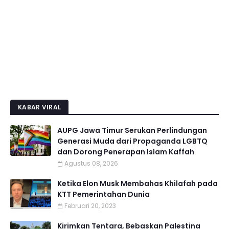
KABAR VIRAL
AUPG Jawa Timur Serukan Perlindungan
Generasi Muda dari Propaganda LGBTQ
dan Dorong Penerapan Islam Kaffah
Agustus 08, 2026
Ketika Elon Musk Membahas Khilafah pada
KTT Pemerintahan Dunia
Februari 20, 2023
Kirimkan Tentara, Bebaskan Palestina