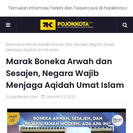
Temukan Informasi Terkini dan Terpercaya di PojokKota.com: Me
Beranda
Marak Boneka Arwah dan Sesajen, Negara Wajib
Menjaga Aqidah Umat Islam
Marak Boneka Arwah dan
Sesajen, Negara Wajib
Menjaga Aqidah Umat Islam
pojokkota.com
Januari 22, 2022