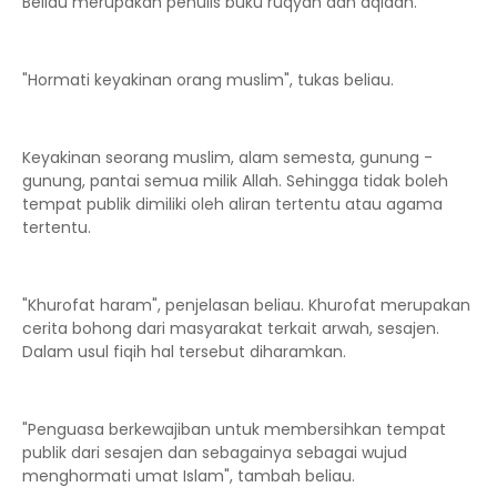
Beliau merupakan penulis buku ruqyah dan aqidah.
"Hormati keyakinan orang muslim", tukas beliau.
Keyakinan seorang muslim, alam semesta, gunung -
gunung, pantai semua milik Allah. Sehingga tidak boleh
tempat publik dimiliki oleh aliran tertentu atau agama
tertentu.
"Khurofat haram", penjelasan beliau. Khurofat merupakan
cerita bohong dari masyarakat terkait arwah, sesajen.
Dalam usul fiqih hal tersebut diharamkan.
"Penguasa berkewajiban untuk membersihkan tempat
publik dari sesajen dan sebagainya sebagai wujud
menghormati umat Islam", tambah beliau.