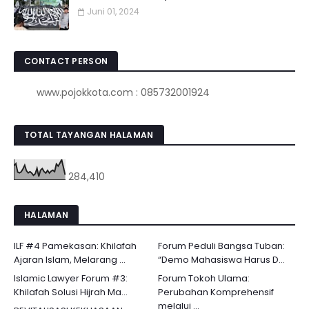
Juni 01, 2024
CONTACT PERSON
www.pojokkota.com : 085732001924
TOTAL TAYANGAN HALAMAN
284,410
HALAMAN
ILF #4 Pamekasan: Khilafah
Forum Peduli Bangsa Tuban:
Ajaran Islam, Melarang ...
“Demo Mahasiswa Harus D...
Islamic Lawyer Forum #3:
Forum Tokoh Ulama:
Khilafah Solusi Hijrah Ma...
Perubahan Komprehensif
melalui ...