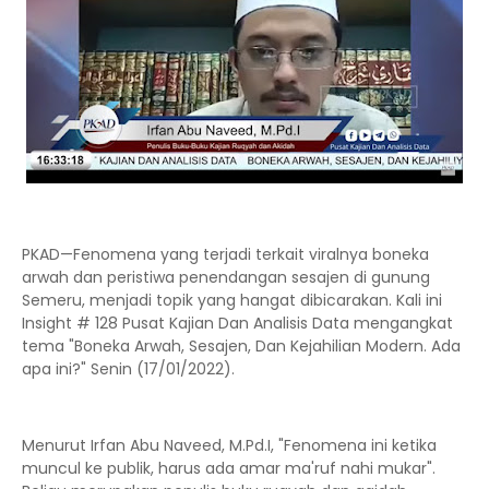
PKAD—Fenomena yang terjadi terkait viralnya boneka
arwah dan peristiwa penendangan sesajen di gunung
Semeru, menjadi topik yang hangat dibicarakan. Kali ini
Insight # 128 Pusat Kajian Dan Analisis Data mengangkat
tema "Boneka Arwah, Sesajen, Dan Kejahilian Modern. Ada
apa ini?" Senin (17/01/2022).
Menurut Irfan Abu Naveed, M.Pd.I, "Fenomena ini ketika
muncul ke publik, harus ada amar ma'ruf nahi mukar".