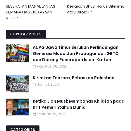
KESEHATAN MAHAL LANTAS
Kenaikan BPJS, Harus Diterima
KEMANA HASIL KEKAYAAN
Atau Ditolak?
NEGER...
POPULAR POSTS
AUPG Jawa Timur Serukan Perlindungan
Generasi Muda dari Propaganda LGBTQ
dan Dorong Penerapan Islam Kaffah
Agustus 08, 2026
Kirimkan Tentara, Bebaskan Palestina
Juni 01, 2024
Ketika Elon Musk Membahas Khilafah pada
KTT Pemerintahan Dunia
Februari 20, 2023
CATEGORIES