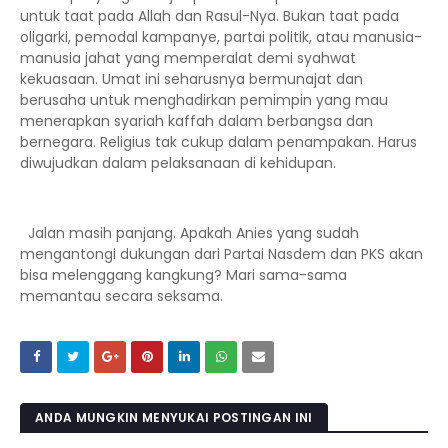
untuk taat pada Allah dan Rasul-Nya. Bukan taat pada
oligarki, pemodal kampanye, partai politik, atau manusia-
manusia jahat yang memperalat demi syahwat
kekuasaan. Umat ini seharusnya bermunajat dan
berusaha untuk menghadirkan pemimpin yang mau
menerapkan syariah kaffah dalam berbangsa dan
bernegara. Religius tak cukup dalam penampakan. Harus
diwujudkan dalam pelaksanaan di kehidupan.
Jalan masih panjang. Apakah Anies yang sudah
mengantongi dukungan dari Partai Nasdem dan PKS akan
bisa melenggang kangkung? Mari sama-sama
memantau secara seksama.
ANDA MUNGKIN MENYUKAI POSTINGAN INI