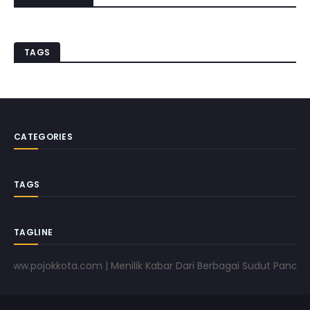
TAGS
CATEGORIES
TAGS
TAGLINE
ojokkota.com | Menilik Kabar Dari Berbagai Sudut Pandang | www