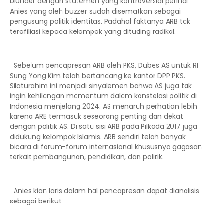
blunder dengan statemen yang kontroversial perihal
Anies yang oleh buzzer sudah disematkan sebagai
pengusung politik identitas. Padahal faktanya ARB tak
terafiliasi kepada kelompok yang dituding radikal.
Sebelum pencapresan ARB oleh PKS, Dubes AS untuk RI
Sung Yong Kim telah bertandang ke kantor DPP PKS.
Silaturahim ini menjadi sinyalemen bahwa AS juga tak
ingin kehilangan momentum dalam konstelasi politik di
Indonesia menjelang 2024. AS menaruh perhatian lebih
karena ARB termasuk seseorang penting dan dekat
dengan politik AS. Di satu sisi ARB pada Pilkada 2017 juga
didukung kelompok Islamis. ARB sendiri telah banyak
bicara di forum-forum internasional khususnya gagasan
terkait pembangunan, pendidikan, dan politik.
Anies kian laris dalam hal pencapresan dapat dianalisis
sebagai berikut: