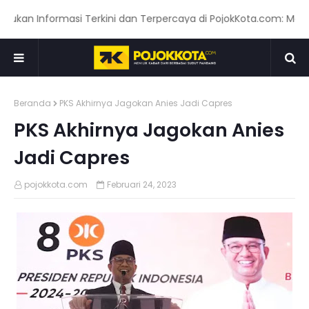
nformasi Terkini dan Terpercaya di PojokKota.com: Menyajikan 
Beranda
PKS Akhirnya Jagokan Anies Jadi Capres
PKS Akhirnya Jagokan Anies
Jadi Capres
pojokkota.com
Februari 24, 2023