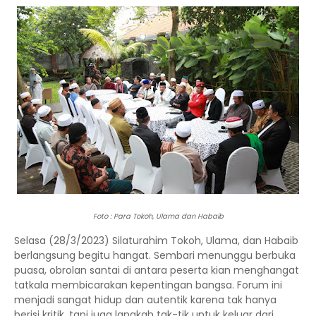
Foto : Para Tokoh, Ulama dan Habaib
Selasa (28/3/2023) Silaturahim Tokoh, Ulama, dan Habaib
berlangsung begitu hangat. Sembari menunggu berbuka
puasa, obrolan santai di antara peserta kian menghangat
tatkala membicarakan kepentingan bangsa. Forum ini
menjadi sangat hidup dan autentik karena tak hanya
berisi kritik, tapi juga langkah tak-tik untuk keluar dari