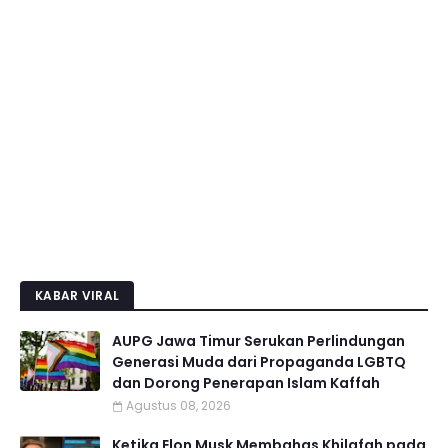
KABAR VIRAL
AUPG Jawa Timur Serukan Perlindungan
Generasi Muda dari Propaganda LGBTQ
dan Dorong Penerapan Islam Kaffah
Agustus 08, 2026
Ketika Elon Musk Membahas Khilafah pada