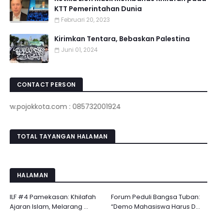
KTT Pemerintahan Dunia
Februari 20, 2023
Kirimkan Tentara, Bebaskan Palestina
Juni 01, 2024
CONTACT PERSON
ojokkota.com : 085732001924
TOTAL TAYANGAN HALAMAN
HALAMAN
ILF #4 Pamekasan: Khilafah
Forum Peduli Bangsa Tuban:
Ajaran Islam, Melarang ...
“Demo Mahasiswa Harus D...