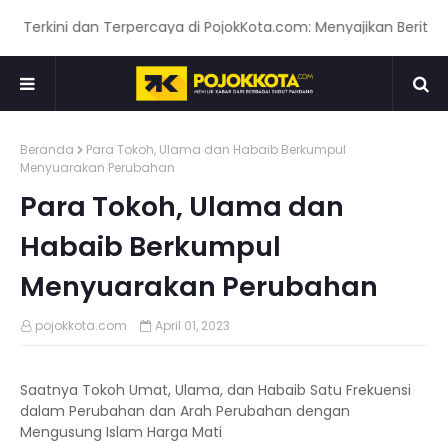
ini dan Terpercaya di PojokKota.com: Menyajikan Berita Terkin
Beranda
Para Tokoh, Ulama dan Habaib Berkumpul
Menyuarakan Perubahan
Para Tokoh, Ulama dan
Habaib Berkumpul
Menyuarakan Perubahan
pojokkota.com
April 01, 2023
Saatnya Tokoh Umat, Ulama, dan Habaib Satu Frekuensi
dalam Perubahan dan Arah Perubahan dengan
Mengusung Islam Harga Mati