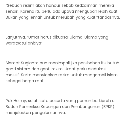
“Sebuah rezim akan hancur sebab kedzaliman mereka
sendiri. Karena itu perlu ada upaya mengubah lebih kuat.
Bukan yang lemah untuk merubah yang kuat,”tandasnya.
Lanjutnya, “Umat harus dikuasai ulama. Ulama yang
waratsatul anbiya”
Slamet Sugianto pun menimpali jika perubahan itu butuh
ganti sistem dan ganti rezim. Umat perlu diedukasi
massif. Serta menyiapkan rezim untuk mengambil Islam
sebagai harga mati.
Pak Helmy, salah satu peserta yang pernah berkiprah di
Badan Pemeriksa Keuangan dan Pembangunan (BPKP)
menjelaskan pengalamannya.