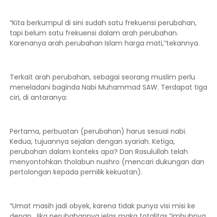
“Kita berkumpul di sini sudah satu frekuensi perubahan,
tapi belum satu frekuensi dalam arah perubahan.
Karenanya arah perubahan Islam harga mati,”tekannya.
Terkait arah perubahan, sebagai seorang muslim perlu
meneladani baginda Nabi Muhammad SAW. Terdapat tiga
ciri, di antaranya:
Pertama, perbuatan (perubahan) harus sesuai nabi.
Kedua, tujuannya sejalan dengan syariah. Ketiga,
perubahan dalam konteks apa? Dan Rasulullah telah
menyontohkan tholabun nushro (mencari dukungan dan
pertolongan kepada pemilik kekuatan).
“Umat masih jadi obyek, karena tidak punya visi misi ke
depan. Jika perubahannya jelas maka totalitas,”imbuhnya.