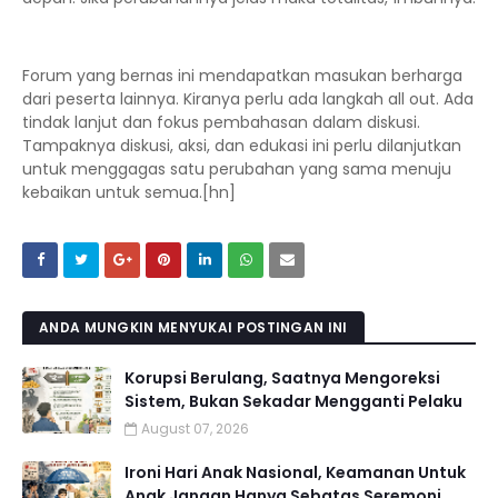
Forum yang bernas ini mendapatkan masukan berharga
dari peserta lainnya. Kiranya perlu ada langkah all out. Ada
tindak lanjut dan fokus pembahasan dalam diskusi.
Tampaknya diskusi, aksi, dan edukasi ini perlu dilanjutkan
untuk menggagas satu perubahan yang sama menuju
kebaikan untuk semua.[hn]
ANDA MUNGKIN MENYUKAI POSTINGAN INI
Korupsi Berulang, Saatnya Mengoreksi
Sistem, Bukan Sekadar Mengganti Pelaku
August 07, 2026
Ironi Hari Anak Nasional, Keamanan Untuk
Anak Jangan Hanya Sebatas Seremoni