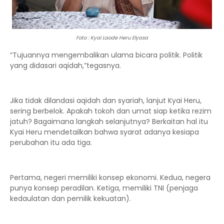
Foto : Kyai Laode Heru Elyasa
“Tujuannya mengembalikan ulama bicara politik. Politik
yang didasari aqidah,”tegasnya.
Jika tidak dilandasi aqidah dan syariah, lanjut Kyai Heru,
sering berbelok. Apakah tokoh dan umat siap ketika rezim
jatuh? Bagaimana langkah selanjutnya? Berkaitan hal itu
Kyai Heru mendetailkan bahwa syarat adanya kesiapa
perubahan itu ada tiga.
Pertama, negeri memiliki konsep ekonomi. Kedua, negera
punya konsep peradilan. Ketiga, memiliki TNI (penjaga
kedaulatan dan pemilik kekuatan).