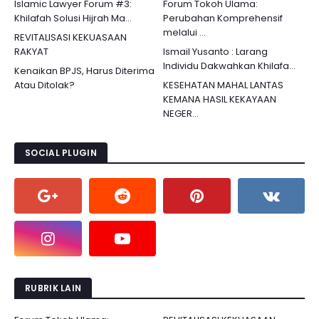
Islamic Lawyer Forum #3:
Forum Tokoh Ulama:
Khilafah Solusi Hijrah Ma...
Perubahan Komprehensif
melalui ...
REVITALISASI KEKUASAAN
RAKYAT
Ismail Yusanto : Larang
Individu Dakwahkan Khilafa...
Kenaikan BPJS, Harus Diterima
Atau Ditolak?
KESEHATAN MAHAL LANTAS
KEMANA HASIL KEKAYAAN
NEGER...
SOCIAL PLUGIN
RUBRIK LAIN