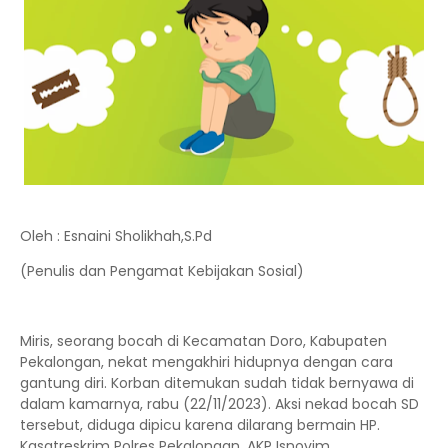
Oleh : Esnaini Sholikhah,S.Pd
(Penulis dan Pengamat Kebijakan Sosial)
Miris, seorang bocah di Kecamatan Doro, Kabupaten
Pekalongan, nekat mengakhiri hidupnya dengan cara
gantung diri. Korban ditemukan sudah tidak bernyawa di
dalam kamarnya, rabu (22/11/2023). Aksi nekad bocah SD
tersebut, diduga dipicu karena dilarang bermain HP.
Kasatreskrim Polres Pekalongan, AKP Isnovim