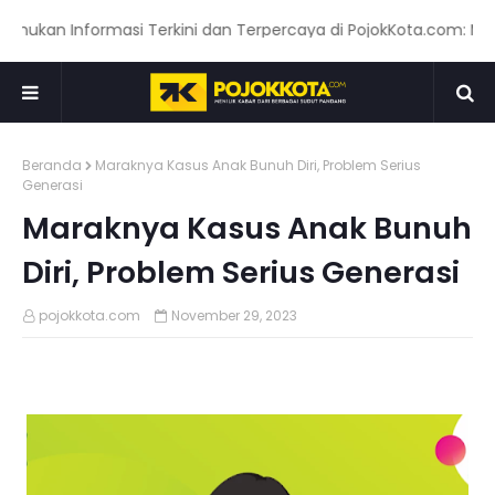
n Informasi Terkini dan Terpercaya di PojokKota.com: Menyajik
Beranda
Maraknya Kasus Anak Bunuh Diri, Problem Serius
Generasi
Maraknya Kasus Anak Bunuh
Diri, Problem Serius Generasi
pojokkota.com
November 29, 2023