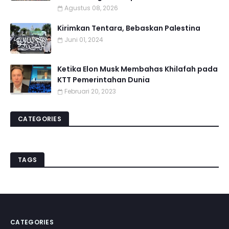
Agustus 08, 2026
Kirimkan Tentara, Bebaskan Palestina
Juni 01, 2024
Ketika Elon Musk Membahas Khilafah pada
KTT Pemerintahan Dunia
Februari 20, 2023
CATEGORIES
TAGS
CATEGORIES