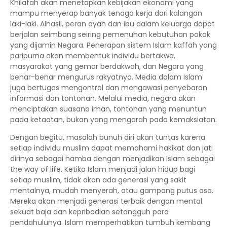
Khilafah akan menetapkan kebijakan ekonomi yang
mampu menyerap banyak tenaga kerja dari kalangan
laki-laki. Alhasil, peran ayah dan ibu dalam keluarga dapat
berjalan seimbang seiring pemenuhan kebutuhan pokok
yang dijamin Negara. Penerapan sistem Islam kaffah yang
paripurna akan membentuk individu bertakwa,
masyarakat yang gemar berdakwah, dan Negara yang
benar-benar mengurus rakyatnya. Media dalam Islam
juga bertugas mengontrol dan mengawasi penyebaran
informasi dan tontonan. Melalui media, negara akan
menciptakan suasana iman, tontonan yang menuntun
pada ketaatan, bukan yang mengarah pada kemaksiatan.
Dengan begitu, masalah bunuh diri akan tuntas karena
setiap individu muslim dapat memahami hakikat dan jati
dirinya sebagai hamba dengan menjadikan Islam sebagai
the way of life. Ketika Islam menjadi jalan hidup bagi
setiap muslim, tidak akan ada generasi yang sakit
mentalnya, mudah menyerah, atau gampang putus asa.
Mereka akan menjadi generasi terbaik dengan mental
sekuat baja dan kepribadian setangguh para
pendahulunya. Islam memperhatikan tumbuh kembang