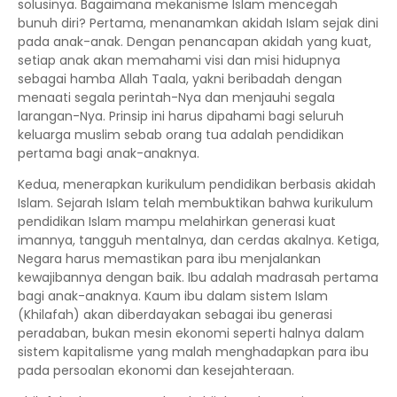
solusinya. Bagaimana mekanisme Islam mencegah
bunuh diri? Pertama, menanamkan akidah Islam sejak dini
pada anak-anak. Dengan penancapan akidah yang kuat,
setiap anak akan memahami visi dan misi hidupnya
sebagai hamba Allah Taala, yakni beribadah dengan
menaati segala perintah-Nya dan menjauhi segala
larangan-Nya. Prinsip ini harus dipahami bagi seluruh
keluarga muslim sebab orang tua adalah pendidikan
pertama bagi anak-anaknya.
Kedua, menerapkan kurikulum pendidikan berbasis akidah
Islam. Sejarah Islam telah membuktikan bahwa kurikulum
pendidikan Islam mampu melahirkan generasi kuat
imannya, tangguh mentalnya, dan cerdas akalnya. Ketiga,
Negara harus memastikan para ibu menjalankan
kewajibannya dengan baik. Ibu adalah madrasah pertama
bagi anak-anaknya. Kaum ibu dalam sistem Islam
(Khilafah) akan diberdayakan sebagai ibu generasi
peradaban, bukan mesin ekonomi seperti halnya dalam
sistem kapitalisme yang malah menghadapkan para ibu
pada persoalan ekonomi dan kesejahteraan.