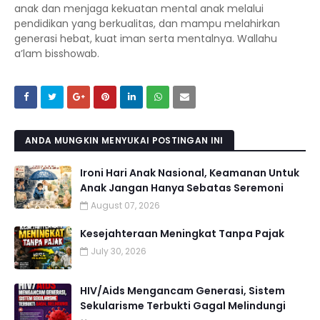
anak dan menjaga kekuatan mental anak melalui
pendidikan yang berkualitas, dan mampu melahirkan
generasi hebat, kuat iman serta mentalnya. Wallahu
a’lam bisshowab.
ANDA MUNGKIN MENYUKAI POSTINGAN INI
Ironi Hari Anak Nasional, Keamanan Untuk
Anak Jangan Hanya Sebatas Seremoni
August 07, 2026
Kesejahteraan Meningkat Tanpa Pajak
July 30, 2026
HIV/Aids Mengancam Generasi, Sistem
Sekularisme Terbukti Gagal Melindungi