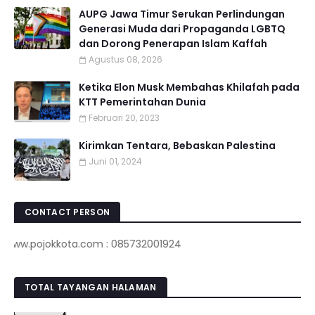
AUPG Jawa Timur Serukan Perlindungan
Generasi Muda dari Propaganda LGBTQ
dan Dorong Penerapan Islam Kaffah
Agustus 08, 2026
Ketika Elon Musk Membahas Khilafah pada
KTT Pemerintahan Dunia
Februari 20, 2023
Kirimkan Tentara, Bebaskan Palestina
Juni 01, 2024
CONTACT PERSON
pojokkota.com : 085732001924
TOTAL TAYANGAN HALAMAN