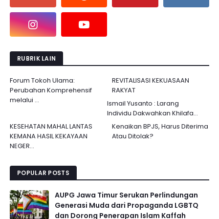
RUBRIK LAIN
Forum Tokoh Ulama:
REVITALISASI KEKUASAAN
Perubahan Komprehensif
RAKYAT
melalui ...
Ismail Yusanto : Larang
Individu Dakwahkan Khilafa...
KESEHATAN MAHAL LANTAS
Kenaikan BPJS, Harus Diterima
KEMANA HASIL KEKAYAAN
Atau Ditolak?
NEGER...
POPULAR POSTS
AUPG Jawa Timur Serukan Perlindungan
Generasi Muda dari Propaganda LGBTQ
dan Dorong Penerapan Islam Kaffah