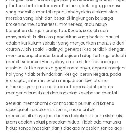
pilar tersebut diantaranya: Pertama, keluarga, generasi
yang memiliki mental rapuh kebanyakan dialami oleh
mereka yang lahir dan besar di lingkungan keluarga
broken home, fatherless, motherless, atau hidup
berjauhan dengan orang tua. Kedua, sekolah dan
masyarakat, kurikulum pendidikan yang berlaku hari ini
adalah kurikulum sekuler yang menjauhkan manusia dari
aturan Allah Taala. Hasilnya, generasi kita terdidik dengan
memandang standar kebahagiaan hidup tertinggi adalah
meraih sebanyak-banyaknya materi dan kesenangan
duniawi. Ketika mereka gagal meraihnya, depresi menjadi
hal yang tidak terhindarkan. Ketiga, peran Negara, pada
era digital, internet telah menjadi sumber utama
informasi yang memberikan informasi tidak pantas
mengenai bunuh diri dan masalah kesehatan mental.
Setelah memahami akar masalah bunuh diri karena
dipengaruhi problem sistemis, maka untuk
menyelesaikannya juga harus dilakukan secara sistemis.
Islam adalah solusi persoalan hidup. Tidak ada manusia
hidup tanpa masalah dan tidak ada masalah tanpa ada