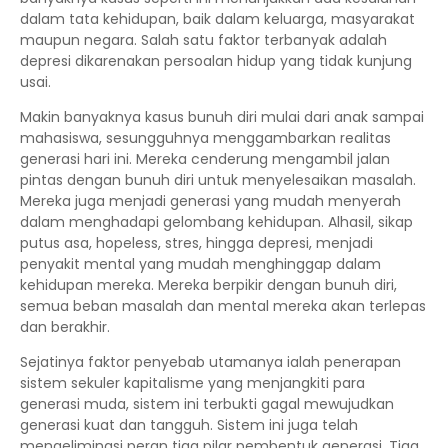
dalam tata kehidupan, baik dalam keluarga, masyarakat
maupun negara. Salah satu faktor terbanyak adalah
depresi dikarenakan persoalan hidup yang tidak kunjung
usai.
Makin banyaknya kasus bunuh diri mulai dari anak sampai
mahasiswa, sesungguhnya menggambarkan realitas
generasi hari ini. Mereka cenderung mengambil jalan
pintas dengan bunuh diri untuk menyelesaikan masalah.
Mereka juga menjadi generasi yang mudah menyerah
dalam menghadapi gelombang kehidupan. Alhasil, sikap
putus asa, hopeless, stres, hingga depresi, menjadi
penyakit mental yang mudah menghinggap dalam
kehidupan mereka. Mereka berpikir dengan bunuh diri,
semua beban masalah dan mental mereka akan terlepas
dan berakhir.
Sejatinya faktor penyebab utamanya ialah penerapan
sistem sekuler kapitalisme yang menjangkiti para
generasi muda, sistem ini terbukti gagal mewujudkan
generasi kuat dan tangguh. Sistem ini juga telah
mengeliminasi peran tiga pilar pembentuk generasi. Tiga