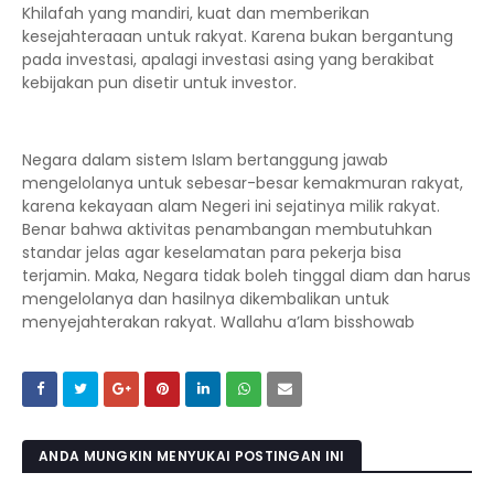
Khilafah yang mandiri, kuat dan memberikan
kesejahteraaan untuk rakyat. Karena bukan bergantung
pada investasi, apalagi investasi asing yang berakibat
kebijakan pun disetir untuk investor.
Negara dalam sistem Islam bertanggung jawab
mengelolanya untuk sebesar-besar kemakmuran rakyat,
karena kekayaan alam Negeri ini sejatinya milik rakyat.
Benar bahwa aktivitas penambangan membutuhkan
standar jelas agar keselamatan para pekerja bisa
terjamin. Maka, Negara tidak boleh tinggal diam dan harus
mengelolanya dan hasilnya dikembalikan untuk
menyejahterakan rakyat. Wallahu a’lam bisshowab
ANDA MUNGKIN MENYUKAI POSTINGAN INI