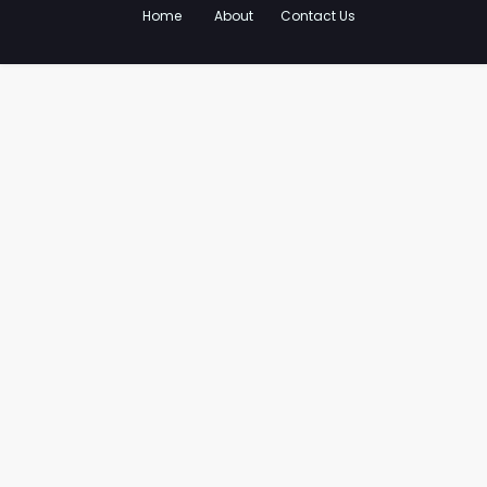
Home
About
Contact Us