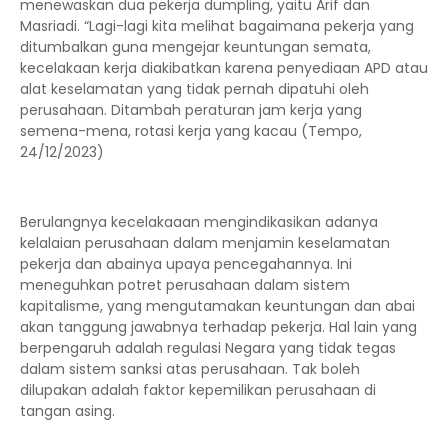
menewaskan dua pekerja dumpling, yaitu Arif dan
Masriadi. “Lagi-lagi kita melihat bagaimana pekerja yang
ditumbalkan guna mengejar keuntungan semata,
kecelakaan kerja diakibatkan karena penyediaan APD atau
alat keselamatan yang tidak pernah dipatuhi oleh
perusahaan. Ditambah peraturan jam kerja yang
semena-mena, rotasi kerja yang kacau (Tempo,
24/12/2023)
Berulangnya kecelakaaan mengindikasikan adanya
kelalaian perusahaan dalam menjamin keselamatan
pekerja dan abainya upaya pencegahannya. Ini
meneguhkan potret perusahaan dalam sistem
kapitalisme, yang mengutamakan keuntungan dan abai
akan tanggung jawabnya terhadap pekerja. Hal lain yang
berpengaruh adalah regulasi Negara yang tidak tegas
dalam sistem sanksi atas perusahaan. Tak boleh
dilupakan adalah faktor kepemilikan perusahaan di
tangan asing.