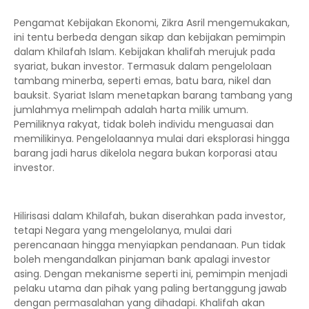
Pengamat Kebijakan Ekonomi, Zikra Asril mengemukakan,
ini tentu berbeda dengan sikap dan kebijakan pemimpin
dalam Khilafah Islam. Kebijakan khalifah merujuk pada
syariat, bukan investor. Termasuk dalam pengelolaan
tambang minerba, seperti emas, batu bara, nikel dan
bauksit. Syariat Islam menetapkan barang tambang yang
jumlahmya melimpah adalah harta milik umum.
Pemiliknya rakyat, tidak boleh individu menguasai dan
memilikinya. Pengelolaannya mulai dari eksplorasi hingga
barang jadi harus dikelola negara bukan korporasi atau
investor.
Hilirisasi dalam Khilafah, bukan diserahkan pada investor,
tetapi Negara yang mengelolanya, mulai dari
perencanaan hingga menyiapkan pendanaan. Pun tidak
boleh mengandalkan pinjaman bank apalagi investor
asing. Dengan mekanisme seperti ini, pemimpin menjadi
pelaku utama dan pihak yang paling bertanggung jawab
dengan permasalahan yang dihadapi. Khalifah akan