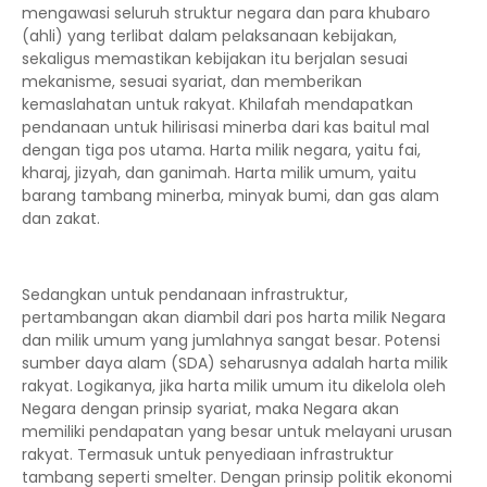
mengawasi seluruh struktur negara dan para khubaro
(ahli) yang terlibat dalam pelaksanaan kebijakan,
sekaligus memastikan kebijakan itu berjalan sesuai
mekanisme, sesuai syariat, dan memberikan
kemaslahatan untuk rakyat. Khilafah mendapatkan
pendanaan untuk hilirisasi minerba dari kas baitul mal
dengan tiga pos utama. Harta milik negara, yaitu fai,
kharaj, jizyah, dan ganimah. Harta milik umum, yaitu
barang tambang minerba, minyak bumi, dan gas alam
dan zakat.
Sedangkan untuk pendanaan infrastruktur,
pertambangan akan diambil dari pos harta milik Negara
dan milik umum yang jumlahnya sangat besar. Potensi
sumber daya alam (SDA) seharusnya adalah harta milik
rakyat. Logikanya, jika harta milik umum itu dikelola oleh
Negara dengan prinsip syariat, maka Negara akan
memiliki pendapatan yang besar untuk melayani urusan
rakyat. Termasuk untuk penyediaan infrastruktur
tambang seperti smelter. Dengan prinsip politik ekonomi