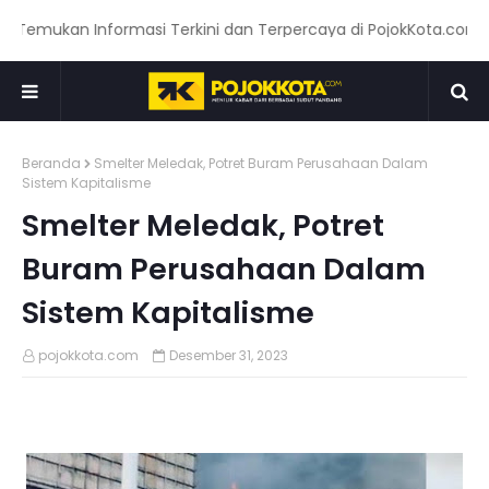
ukan Informasi Terkini dan Terpercaya di PojokKota.com: Menya
Beranda
Smelter Meledak, Potret Buram Perusahaan Dalam
Sistem Kapitalisme
Smelter Meledak, Potret
Buram Perusahaan Dalam
Sistem Kapitalisme
pojokkota.com
Desember 31, 2023