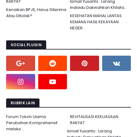
RAKYAT
Ismail Yusanto : Larang
Individu Dakwahkan Khilafa...
Kenaikan BPJS, Harus Diterima
Atau Ditolak?
KESEHATAN MAHAL LANTAS
KEMANA HASIL KEKAYAAN
NEGER...
SOCIAL PLUGIN
RUBRIK LAIN
Forum Tokoh Ulama:
REVITALISASI KEKUASAAN
Perubahan Komprehensif
RAKYAT
melalui ...
Ismail Yusanto : Larang