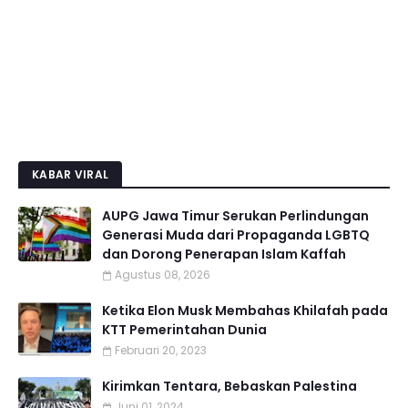
KABAR VIRAL
AUPG Jawa Timur Serukan Perlindungan
Generasi Muda dari Propaganda LGBTQ
dan Dorong Penerapan Islam Kaffah
Agustus 08, 2026
Ketika Elon Musk Membahas Khilafah pada
KTT Pemerintahan Dunia
Februari 20, 2023
Kirimkan Tentara, Bebaskan Palestina
Juni 01, 2024