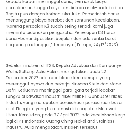
kepada korban meninggal dunia, termasuk biaya
pemakaman hingga biaya pendidikan anak-anak korban.
Begitu pun dengan korban luka-luka. Pemerintah harus
menanggung biaya berobat dan santunan kecelakaan.
“Karena persoalan K3 sudah sering terjadi, kami juga
meminta pidanakan pengusaha. Penerapan K3 harus
benar-benar dipastikan berjalan dan ada sanksi berat
bagi yang melanggar," tegasnya (Tempo, 24/12/2023)
Sebelum indisen di ITSS, Kepala Advokasi dan Kampanye
Walhi, Sulteng Aulia Hakim mengatakan, pada 22
Desember 2022 ada kecelakaan kerja serupa yang
merenggut nyawa dua pekerja, Nirwana Stele dan Made
Defri. Keduanya meninggal gara-gara terjadi ledakan
tungku di kawasan industri nikel milik PT Gunbuster Nicek
Industri, yang merupakan perusahaan perusahaan besar
asal Tiongkok, yang beroperasi di kabupaten Morowali
Utara. Kemudian, pada 27 April 2023, ada kecelakaan kerja
lagi di PT Indonesia Guang Ching Nickel and Stainless
Industry. Aulia mengatakan, insiden tersebut