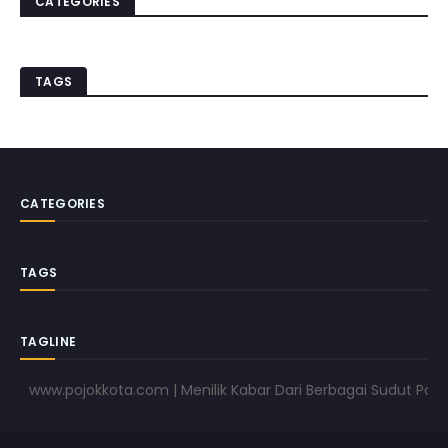
CATEGORIES
TAGS
CATEGORIES
TAGS
TAGLINE
ww.pojokkota.com | Menilik Kabar Dari Berbagai Sudut Pandang 