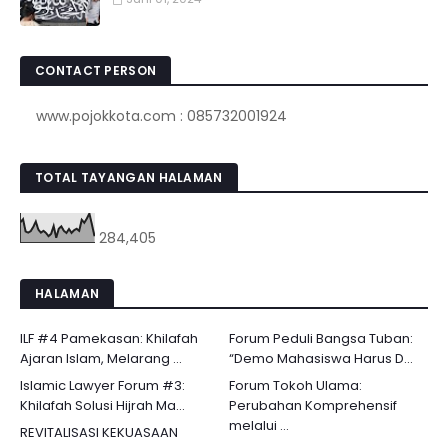
CONTACT PERSON
www.pojokkota.com : 085732001924
TOTAL TAYANGAN HALAMAN
284,405
HALAMAN
ILF #4 Pamekasan: Khilafah
Forum Peduli Bangsa Tuban:
Ajaran Islam, Melarang ...
“Demo Mahasiswa Harus D...
Islamic Lawyer Forum #3:
Forum Tokoh Ulama:
Khilafah Solusi Hijrah Ma...
Perubahan Komprehensif
melalui ...
REVITALISASI KEKUASAAN