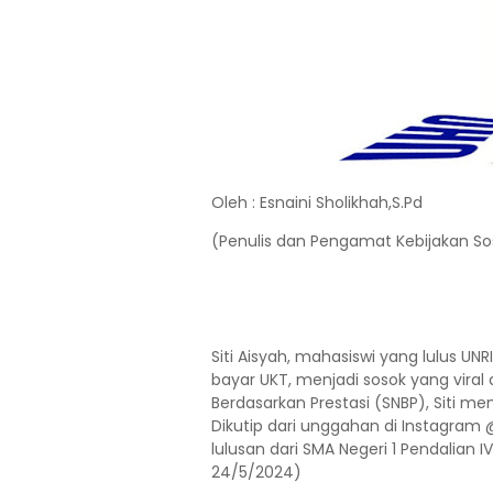
Oleh : Esnaini Sholikhah,S.Pd
(Penulis dan Pengamat Kebijakan Sos
Siti Aisyah, mahasiswi yang lulus UN
bayar UKT, menjadi sosok yang viral d
Berdasarkan Prestasi (SNBP), Siti
Dikutip dari unggahan di Instagram 
lulusan dari SMA Negeri 1 Pendalian 
24/5/2024)