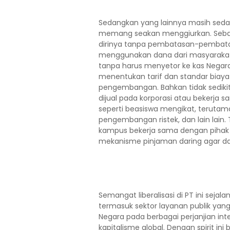
Sedangkan yang lainnya masih seda
memang seakan menggiurkan. Sebag
dirinya tanpa pembatasan-pembata
menggunakan dana dari masyarakat 
tanpa harus menyetor ke kas Negar
menentukan tarif dan standar biaya
pengembangan. Bahkan tidak sediki
dijual pada korporasi atau bekerja
seperti beasiswa mengikat, terutama
pengembangan ristek, dan lain lain. 
kampus bekerja sama dengan pihak
mekanisme pinjaman daring agar d
Semangat liberalisasi di PT ini sejala
termasuk sektor layanan publik yan
Negara pada berbagai perjanjian inte
kapitalisme global. Dengan spirit in