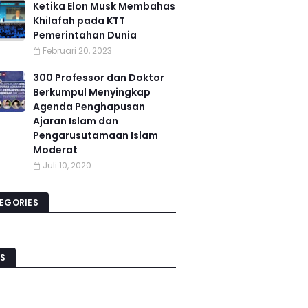
Ketika Elon Musk Membahas
Khilafah pada KTT
Pemerintahan Dunia
Februari 20, 2023
300 Professor dan Doktor
Berkumpul Menyingkap
Agenda Penghapusan
Ajaran Islam dan
Pengarusutamaan Islam
Moderat
Juli 10, 2020
EGORIES
S