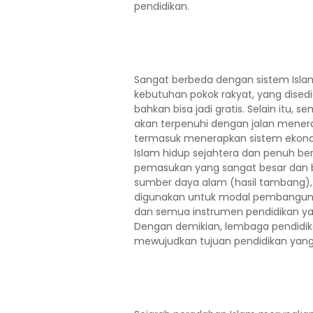
pendidikan.
Sangat berbeda dengan sistem Islam
kebutuhan pokok rakyat, yang dised
bahkan bisa jadi gratis. Selain it
akan terpenuhi dengan jalan mener
termasuk menerapkan sistem ekon
Islam hidup sejahtera dan penuh b
pemasukan yang sangat besar dan b
sumber daya alam (hasil tambang), fai
digunakan untuk modal pembangunan
dan semua instrumen pendidikan ya
Dengan demikian, lembaga pendidik
mewujudkan tujuan pendidikan yang