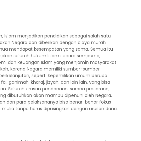
, Islam menjadikan pendidikan sebagai salah satu
iakan Negara dan diberikan dengan biaya murah
u, semua mendapat kesempatan yang sama. Semua itu
apkan seluruh hukum Islam secara sempurna,
omi dan keuangan Islam yang menjamin masyarakat
erkah, karena Negara memiliki sumber-sumber
erkelanjutan, seperti kepemilikan umum berupa
, ganimah, kharaj, jizyah, dan lain lain, yang bisa
. Seluruh urusan pendanaan, sarana prasarana,
ng dibutuhkan akan mampu dipenuhi oleh Negara.
an dan para pelaksananya bisa benar-benar fokus
 mulia tanpa harus dipusingkan dengan urusan dana.