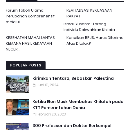
Forum Tokoh Ulama:
REVITALISASI KEKUASAAN
Perubahan Komprehensif
RAKYAT
melalui ...
Ismail Yusanto : Larang
Individu Dakwahkan Khilafa...
KESEHATAN MAHAL LANTAS
Kenaikan BPJS, Harus Diterima
KEMANA HASIL KEKAYAAN
Atau Ditolak?
NEGER...
POPULAR POSTS
Kirimkan Tentara, Bebaskan Palestina
Juni 01, 2024
Ketika Elon Musk Membahas Khilafah pada
KTT Pemerintahan Dunia
Februari 20, 2023
300 Professor dan Doktor Berkumpul