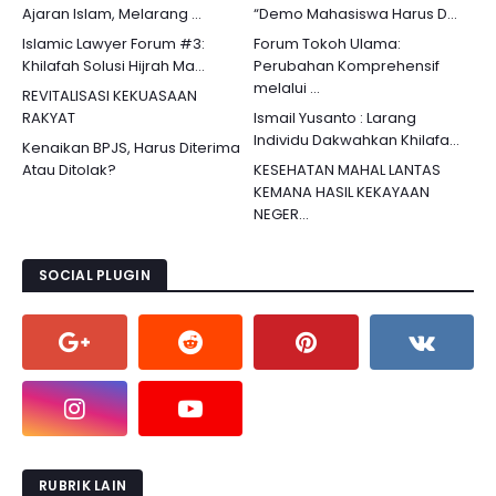
Ajaran Islam, Melarang ...
“Demo Mahasiswa Harus D...
Islamic Lawyer Forum #3:
Forum Tokoh Ulama:
Khilafah Solusi Hijrah Ma...
Perubahan Komprehensif
melalui ...
REVITALISASI KEKUASAAN
RAKYAT
Ismail Yusanto : Larang
Individu Dakwahkan Khilafa...
Kenaikan BPJS, Harus Diterima
Atau Ditolak?
KESEHATAN MAHAL LANTAS
KEMANA HASIL KEKAYAAN
NEGER...
SOCIAL PLUGIN
RUBRIK LAIN