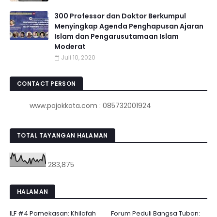
300 Professor dan Doktor Berkumpul
Menyingkap Agenda Penghapusan Ajaran
Islam dan Pengarusutamaan Islam
Moderat
Juli 10, 2020
CONTACT PERSON
www.pojokkota.com : 085732001924
TOTAL TAYANGAN HALAMAN
283,875
HALAMAN
ILF #4 Pamekasan: Khilafah
Forum Peduli Bangsa Tuban: