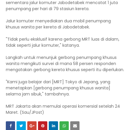
sementara jalur komuter Jabodetabek mencatat 1 juta
penumpang per hari di 79 stasiun kereta.
Jalur komuter menyediakan dua mobil penumpang
khusus wanita per kereta di Jabodetabek.
"Tidak perlu eksklusif karena gerbong MRT luas di dalam,
tidak seperti jalur komuter," katanya.
Langkah untuk menunjuk gerbong penumpang khusus
wanita mengikuti survei di mana 58 persen responden
mengatakan gerbong kereta khusus seperti itu diperlukan.
"Kami juga belajar dari [MRT] Tokyo di Jepang, yang
menetapkan [gerbong penumpang khusus wanita]
selama jam sibuk," tambahnya.
MRT Jakarta akan memulai operasi komersial setelah 24
Maret. (Sau/JPost)