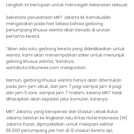
Langkah ini bertujuan untuk mencegah kekerasan seksual.
Sekretaris perusahaan MRT Jakarta M. Kamaluddin
mengatakan pada hari Selasa bahwa gerbong
penumpang khusus wanita akan berada di urutan
pertama kereta.
“Akan ada satu gerbong kereta yang didedikasikan untuk
wanita. Kami akan menempatkan stiker untuk menunjuk
gebong khusus wanita, ”katanya,
wartakota.tribunews.com melaporkan.
Namun, gerbong khusus wanita hanya akan ditentukan
pada jam-jam sibuk, dari jam 7 pagi sampai jam 9 pagi
dan jam 5 sore. sampai jam 7 malam, karena MRT tidak
diharapkan akan sepadat jalur komuter, katanya.
MRT Jakarta, yang beroperasi dari Stasiun Lebak Bulus
Jakarta Selatan ke lingkaran lalu lintas Hotel Indonesia (HI)
Jakarta Pusat, diproyeksikan untuk melayani sekitar
65.000 penumpang per hari di 13 stasiun kereta api,