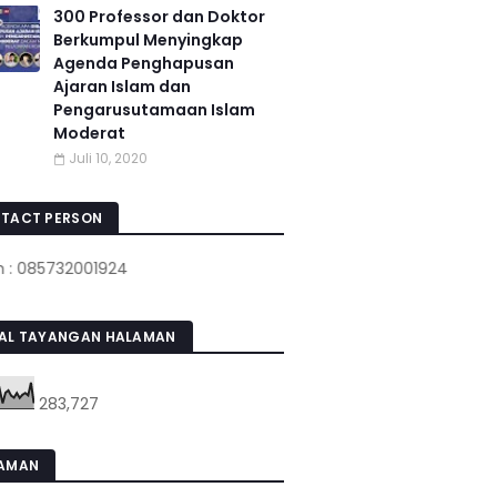
300 Professor dan Doktor
Berkumpul Menyingkap
Agenda Penghapusan
Ajaran Islam dan
Pengarusutamaan Islam
Moderat
Juli 10, 2020
TACT PERSON
732001924
AL TAYANGAN HALAMAN
283,727
AMAN