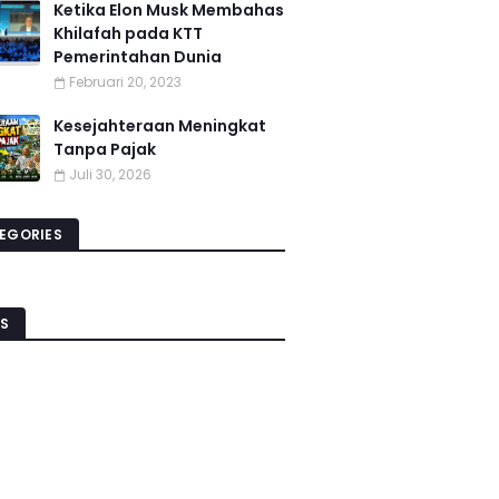
Ketika Elon Musk Membahas
Khilafah pada KTT
Pemerintahan Dunia
Februari 20, 2023
Kesejahteraan Meningkat
Tanpa Pajak
Juli 30, 2026
EGORIES
S