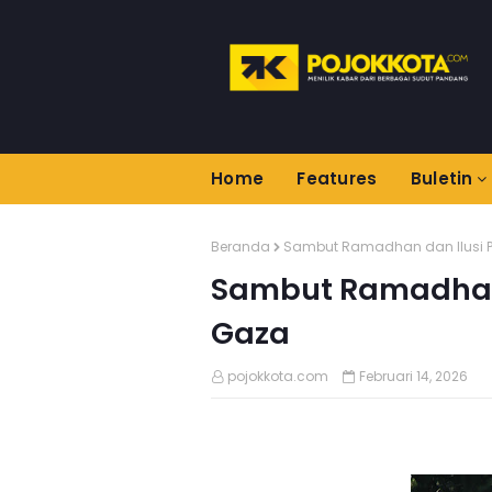
Home
Features
Buletin
Beranda
Sambut Ramadhan dan Ilusi 
Sambut Ramadhan
Gaza
pojokkota.com
Februari 14, 2026