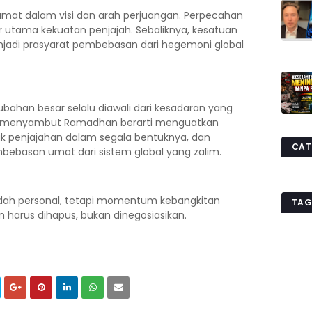
umat dalam visi dan arah perjuangan. Perpecahan
 utama kekuatan penjajah. Sebaliknya, kesatuan
jadi prasyarat pembebasan dari hegemoni global
han besar selalu diawali dari kesadaran yang
ia, menyambut Ramadhan berarti menguatkan
ak penjajahan dalam segala bentuknya, dan
CAT
basan umat dari sistem global yang zalim.
dah personal, tetapi momentum kebangkitan
TAG
n harus dihapus, bukan dinegosiasikan.