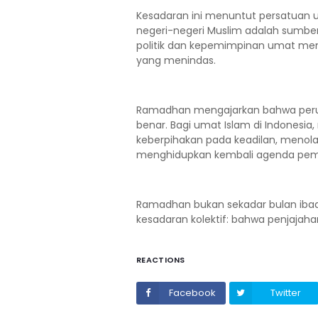
Kesadaran ini menuntut persatuan 
negeri-negeri Muslim adalah sumber
politik dan kepemimpinan umat men
yang menindas.
Ramadhan mengajarkan bahwa peruba
benar. Bagi umat Islam di Indones
keberpihakan pada keadilan, menol
menghidupkan kembali agenda pembe
Ramadhan bukan sekadar bulan iba
kesadaran kolektif: bahwa penjajaha
REACTIONS
Facebook
Twitter