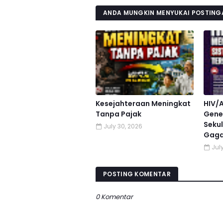
ANDA MUNGKIN MENYUKAI POSTINGA
Kesejahteraan Meningkat
HIV/
Tanpa Pajak
Gener
Sekul
July 30, 2026
Gaga
July
POSTING KOMENTAR
0 Komentar