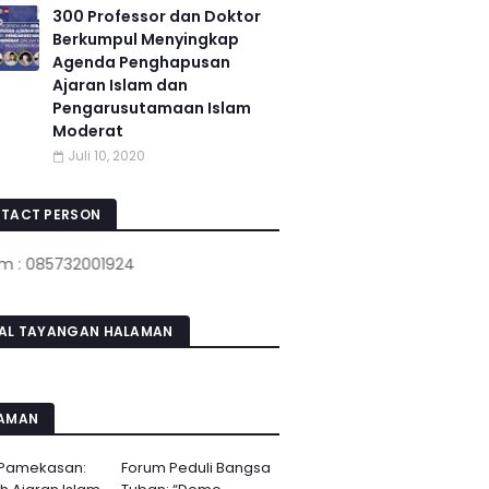
300 Professor dan Doktor
Berkumpul Menyingkap
Agenda Penghapusan
Ajaran Islam dan
Pengarusutamaan Islam
Moderat
Juli 10, 2020
TACT PERSON
85732001924
AL TAYANGAN HALAMAN
AMAN
 Pamekasan:
Forum Peduli Bangsa