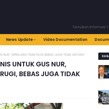
Temukan Informasi Terkini 
News Update
Video Documentation
Docum
S NUR, “DIPENJARA TIDAK RUGI, BEBAS JUGA TIDAK UNTUNG”
KAB
NIS UNTUK GUS NUR,
RUGI, BEBAS JUGA TIDAK