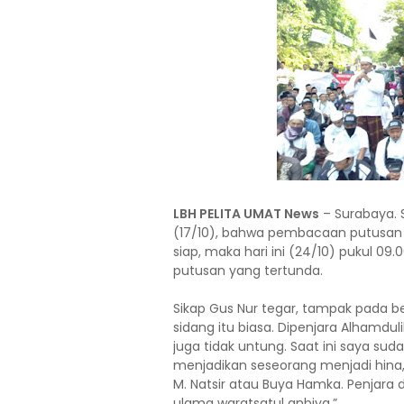
LBH PELITA UMAT News
– Surabaya. 
(17/10), bahwa pembacaan putusan 
siap, maka hari ini (24/10) pukul 0
putusan yang tertunda.
Sikap Gus Nur tegar, tampak pada 
sidang itu biasa. Dipenjara Alhamduli
juga tidak untung. Saat ini saya sud
menjadikan seseorang menjadi hina, 
M. Natsir atau Buya Hamka. Penjar
ulama waratsatul anbiya.”