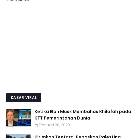
KABAR VIRAL
Ketika Elon Musk Membahas Khilafah pada
KTT Pemerintahan Dunia
Februari 20, 2023
Kirimkan Tentara, Bebaskan Palestina