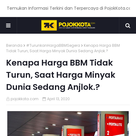
Temukan Informasi Terkini dan Terpercaya di PojokKota.com: Me
Beranda
#TurunkanHargaBBMSegera
Kenapa Harga BBM
Tidak Turun, Saat Harga Minyak Dunia Sedang Anjlok.?
Kenapa Harga BBM Tidak
Turun, Saat Harga Minyak
Dunia Sedang Anjlok.?
pojokkota.com
April 13, 2020