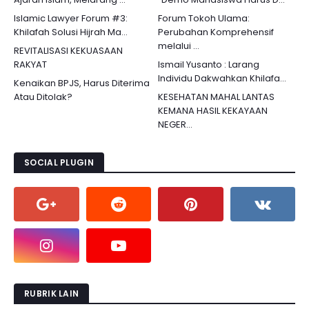
Islamic Lawyer Forum #3:
Forum Tokoh Ulama:
Khilafah Solusi Hijrah Ma...
Perubahan Komprehensif
melalui ...
REVITALISASI KEKUASAAN
RAKYAT
Ismail Yusanto : Larang
Individu Dakwahkan Khilafa...
Kenaikan BPJS, Harus Diterima
Atau Ditolak?
KESEHATAN MAHAL LANTAS
KEMANA HASIL KEKAYAAN
NEGER...
SOCIAL PLUGIN
RUBRIK LAIN