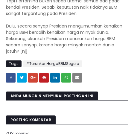
Tapi Pertamina bukan sebab utama, semua ada pada
kendali Presiden. Sebab, keputusan naik tidaknya BBM
sangat tergantung pada Presiden.
Dulu, secara senyap Presiden mengumumkan kenaikan
harga BBM berdalih kenaikan harga minyak dunia.
Sekarang, akankah Presiden menurunkan harga BBM
secara senyap, karena harga minyak mentah dunia
jatuh? [nj]
Tags
#TurunkanHargaBBMSegera
ANDA MUNGKIN MENYUKAI POSTINGAN INI
POSTING KOMENTAR
0 Komentar