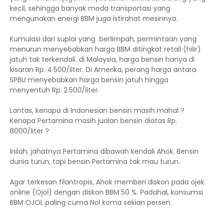
kecil, sehingga banyak moda transportasi yang
mengunakan energi BBM juga istirahat mesinnya.
Kumulasi dari suplai yang berlimpah, permintaan yang
menurun menyebabkan harga BBM ditingkat retail (hilir)
jatuh tak terkendali. di Malaysia, harga bensin hanya di
kisaran Rp. 4.500/liter. Di Amerika, perang harga antara
SPBU menyebabkan harga bensin jatuh hingga
menyentuh Rp. 2.500/liter.
Lantas, kenapa di Indonesian bensin masih mahal ?
Kenapa Pertamina masih jualan bensin diatas Rp.
8000/liter ?
Inilah, jahatnya Pertamina dibawah kendali Ahok. Bensin
dunia turun, tapi bensin Pertamina tak mau turun.
Agar terkesan filantropis, Ahok memberi diskon pada ojek
online (Ojol) dengan diskon BBM 50 %. Padahal, konsumsi
BBM OJOL paling cuma Nol koma sekian persen.