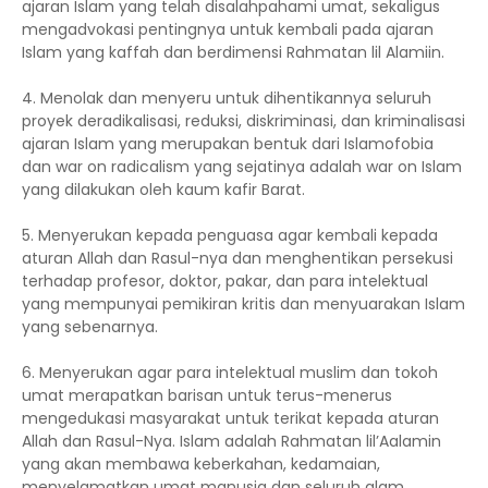
ajaran Islam yang telah disalahpahami umat, sekaligus
mengadvokasi pentingnya untuk kembali pada ajaran
Islam yang kaffah dan berdimensi Rahmatan lil Alamiin.
4. Menolak dan menyeru untuk dihentikannya seluruh
proyek deradikalisasi, reduksi, diskriminasi, dan kriminalisasi
ajaran Islam yang merupakan bentuk dari Islamofobia
dan war on radicalism yang sejatinya adalah war on Islam
yang dilakukan oleh kaum kafir Barat.
5. Menyerukan kepada penguasa agar kembali kepada
aturan Allah dan Rasul-nya dan menghentikan persekusi
terhadap profesor, doktor, pakar, dan para intelektual
yang mempunyai pemikiran kritis dan menyuarakan Islam
yang sebenarnya.
6. Menyerukan agar para intelektual muslim dan tokoh
umat merapatkan barisan untuk terus-menerus
mengedukasi masyarakat untuk terikat kepada aturan
Allah dan Rasul-Nya. Islam adalah Rahmatan lil’Aalamin
yang akan membawa keberkahan, kedamaian,
menyelamatkan umat manusia dan seluruh alam.