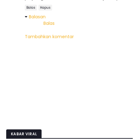
Balas
Hapus
Balasan
Balas
Tambahkan komentar
KABAR VIRAL