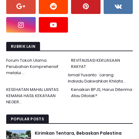
RUBRIK LAIN
Forum Tokoh Ulama:
REVITALISASI KEKUASAAN
Perubahan Komprehensif
RAKYAT
melalui ...
Ismail Yusanto : Larang
Individu Dakwahkan Khilafa...
KESEHATAN MAHAL LANTAS
Kenaikan BPJS, Harus Diterima
KEMANA HASIL KEKAYAAN
Atau Ditolak?
NEGER...
POPULAR POSTS
Kirimkan Tentara, Bebaskan Palestina