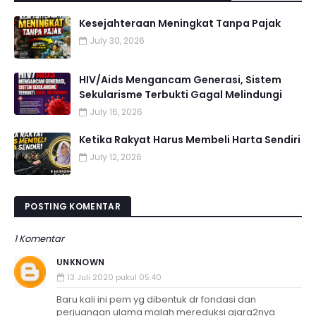
Kesejahteraan Meningkat Tanpa Pajak
July 30, 2026
HIV/Aids Mengancam Generasi, Sistem
Sekularisme Terbukti Gagal Melindungi
July 16, 2026
Ketika Rakyat Harus Membeli Harta Sendiri
July 12, 2026
POSTING KOMENTAR
1 Komentar
UNKNOWN
13 Juli 2020 pukul 05.40
Baru kali ini pem yg dibentuk dr fondasi dan
perjuangan ulama malah mereduksi ajara2nya