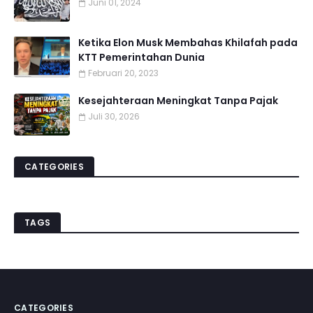
Juni 01, 2024
Ketika Elon Musk Membahas Khilafah pada
KTT Pemerintahan Dunia
Februari 20, 2023
Kesejahteraan Meningkat Tanpa Pajak
Juli 30, 2026
CATEGORIES
TAGS
CATEGORIES