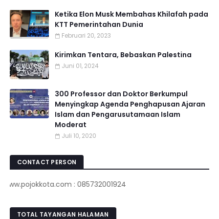
Ketika Elon Musk Membahas Khilafah pada
KTT Pemerintahan Dunia
Februari 20, 2023
Kirimkan Tentara, Bebaskan Palestina
Juni 01, 2024
300 Professor dan Doktor Berkumpul
Menyingkap Agenda Penghapusan Ajaran
Islam dan Pengarusutamaan Islam
Moderat
Juli 10, 2020
CONTACT PERSON
pojokkota.com : 085732001924
TOTAL TAYANGAN HALAMAN