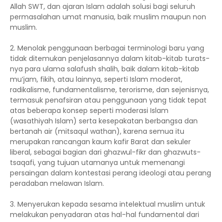
Allah SWT, dan ajaran Islam adalah solusi bagi seluruh
permasalahan umat manusia, baik muslim maupun non
muslim.
2. Menolak penggunaan berbagai terminologi baru yang
tidak ditemukan penjelasannya dalam kitab-kitab turats-
nya para ulama salafush shalih, baik dalam kitab-kitab
mu’jam, fikih, atau lainnya, seperti Islam moderat,
radikalisme, fundamentalisme, terorisme, dan sejenisnya,
termasuk penafsiran atau penggunaan yang tidak tepat
atas beberapa konsep seperti moderasi Islam
(wasathiyah Islam) serta kesepakatan berbangsa dan
bertanah air (mitsaqul wathan), karena semua itu
merupakan rancangan kaum kafir Barat dan sekuler
liberal, sebagai bagian dari ghazwul-fikr dan ghazwuts-
tsaqafi, yang tujuan utamanya untuk memenangi
persaingan dalam kontestasi perang ideologi atau perang
peradaban melawan Islam.
3. Menyerukan kepada sesama intelektual muslim untuk
melakukan penyadaran atas hal-hal fundamental dari