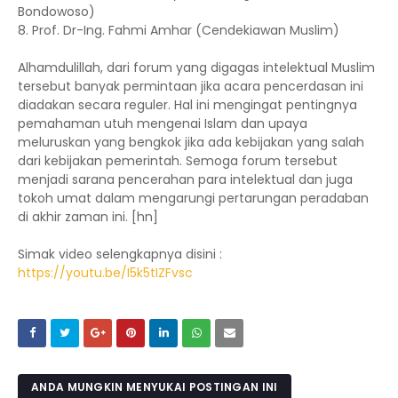
Bondowoso)
8. Prof. Dr-Ing. Fahmi Amhar (Cendekiawan Muslim)
Alhamdulillah, dari forum yang digagas intelektual Muslim
tersebut banyak permintaan jika acara pencerdasan ini
diadakan secara reguler. Hal ini mengingat pentingnya
pemahaman utuh mengenai Islam dan upaya
meluruskan yang bengkok jika ada kebijakan yang salah
dari kebijakan pemerintah. Semoga forum tersebut
menjadi sarana pencerahan para intelektual dan juga
tokoh umat dalam mengarungi pertarungan peradaban
di akhir zaman ini. [hn]
Simak video selengkapnya disini :
https://youtu.be/I5k5tIZFvsc
ANDA MUNGKIN MENYUKAI POSTINGAN INI