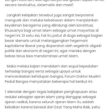
secara terstruktur, sistematis dan masif.
Langkah kebijakan tersebut juga sangat berpotensi
mengusik dan melukai kebebasan dalam menjalankan
keyakinan beragama yang dilindungi oleh konstitusi,
khususnya bagi umat Islam sebagai umat mayoritas di
negeri ini. Di satu sisi, hal itu patut di duga sebagai bagian
besar skenario untuk melanggengkan hegemoni
kapitalisme liberal yang dioperatori oleh segelintir oligarki
politik dan ekonomi di negeri ini, agar mereka dengan
bebas terus bisa mendominasi umat Islam.
Maka melalui kajian mendalam dan wujud kepedulian
terhadap bangsa serta sebagai upaya untuk
mencerdaskan kehidupan bangsa, Forum Doktor Muslim
Peduli Bangsa menyatakan beberapa hal berikut ini:
1. Menolak dengan tegas kebijakan penghapusan atau
reduksi sebagian ajaran Islam yang dianggap sebagai
ajaran radikal, karena seluruh ajaran Islam itu adalah
kebaikan karena berasal dari Dzat Yang Maha Baik, yaitu