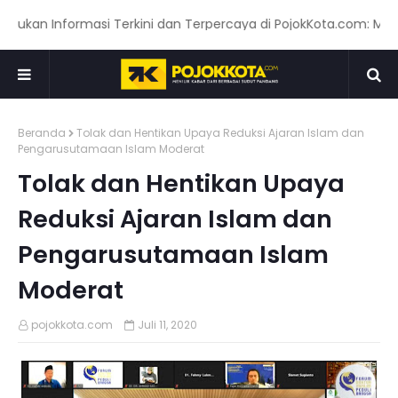
 Informasi Terkini dan Terpercaya di PojokKota.com: Menyajika
Beranda
Tolak dan Hentikan Upaya Reduksi Ajaran Islam dan
Pengarusutamaan Islam Moderat
Tolak dan Hentikan Upaya
Reduksi Ajaran Islam dan
Pengarusutamaan Islam
Moderat
pojokkota.com
Juli 11, 2020