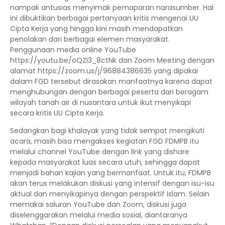
nampak antusias menyimak pemaparan narasumber. Hal
ini dibuktikan berbagai pertanyaan kritis mengenai UU
Cipta Kerja yang hingga kini masih mendapatkan
penolakan dari berbagai elemen masyarakat.
Penggunaan media online YouTube
https://youtu.be/oQZI3_8ctNk dan Zoom Meeting dengan
alamat https://zoom.us/j/96884386635 yang dipakai
dalam FGD tersebut dirasakan manfaatnya karena dapat
menghubungan dengan berbagai peserta dari beragam
wilayah tanah air di nusantara untuk ikut menyikapi
secara kritis UU Cipta Kerja.
Sedangkan bagi khalayak yang tidak sempat mengikuti
acara, masih bisa mengakses kegiatan FGD FDMPB itu
melalui channel YouTube dengan link yang dishare
kepada masyarakat luas secara utuh, sehingga dapat
menjadi bahan kajian yang bermanfaat. Untuk itu, FDMPB
akan terus melakukan diskusi yang intensif dengan isu-isu
aktual dan menyikapinya dengan perspektif Islam. Selain
memakai saluran YouTube dan Zoom, diskusi juga
diselenggarakan melalui media sosial, diantaranya