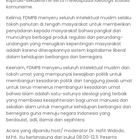
kapitalis-sekulerisme serta mewaspadai ideologis sosialis
komunisme.
Kelima, FDMPB menyeru seluruh intelektual muslim selaku
tokoh panutan di tengah masyarakat untuk memberikan
penyadaran kepada masyarakat bahwa pangkal dari
munculnya berbagai produk regulasi dan perundang-
undangan yang merugikan kepentingan masyarakat
adalah karena diterapkannya sistem kapitalisme liberal
dalam kehidupan berbangsa dan bernegara.
Keenam, FDMPB menyeru seluruh intelektual muslim dan
tokoh umat yang mempunyai kewajiban politik untuk
membangun kesadaran politik dan tanggung jawab umat
untuk terus-menerus membangun kesadaran umat
bahwa Islam adalah satu-satunya ideologi yang terbaik
yang membawa kesejahteraan bagi umat manusia dan
sekalian alam untuk mengatur kehidupan berbangsa dan
bernegara guna menuju negara Indonesia yang
berdaulat, adil, damai dan sejahtera.
Acara yang dipandu host/ moderator Dr. Hafit Widodo,
M.Pd., itu berlangsung dari pukul 08.00-12.11. Peserta