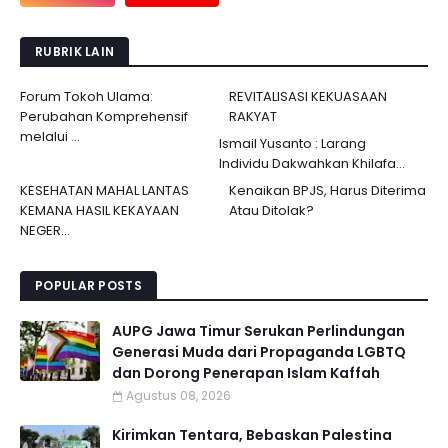
RUBRIK LAIN
Forum Tokoh Ulama:
REVITALISASI KEKUASAAN
Perubahan Komprehensif
RAKYAT
melalui ...
Ismail Yusanto : Larang
Individu Dakwahkan Khilafa...
KESEHATAN MAHAL LANTAS
Kenaikan BPJS, Harus Diterima
KEMANA HASIL KEKAYAAN
Atau Ditolak?
NEGER...
POPULAR POSTS
AUPG Jawa Timur Serukan Perlindungan
Generasi Muda dari Propaganda LGBTQ
dan Dorong Penerapan Islam Kaffah
Agustus 08, 2026
Kirimkan Tentara, Bebaskan Palestina