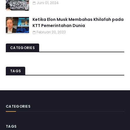
Juni 01, 2024
Ketika Elon Musk Membahas Khilafah pada
KTT Pemerintahan Dunia
Februari 20, 2023
CATEGORIES
TAGS
CATEGORIES
TAGS