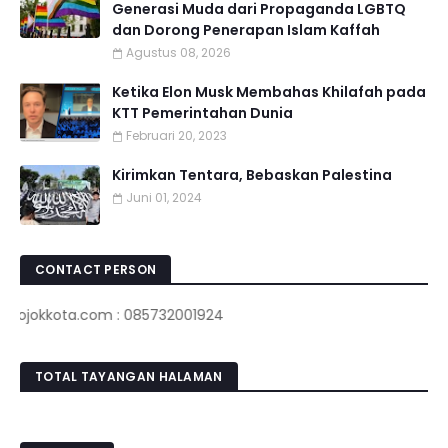
Generasi Muda dari Propaganda LGBTQ
dan Dorong Penerapan Islam Kaffah
Agustus 08, 2026
Ketika Elon Musk Membahas Khilafah pada
KTT Pemerintahan Dunia
Februari 20, 2023
Kirimkan Tentara, Bebaskan Palestina
Juni 01, 2024
CONTACT PERSON
okkota.com : 085732001924
TOTAL TAYANGAN HALAMAN