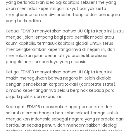
yang berlandaskan ideologi kapitalis sekulerisme yang
akan menindas kepentingan rakyat banyak serta
menghancurkan sendi-sendi berbangsa dan bernegara
yang berkeadilan.
Kedua, FDMPB menyatakan bahwa UU Cipta Kerja ini justru
menjadi jalan lempang bagi para pemilik modal atau
kaum kapitalis, termasuk kapitalis global, untuk terus
mencengkeramkan kepentingannya di negeri ini, dan
memuluskan jalan berlanjutnya proses liberalisasi
pengelolaan sumberdaya yang esensial.
Ketiga, FDMPB menyatakan bahwa UU Cipta Kerja ini
makin meneguhkan bahwa negara ini telah dikelola
dengan pendekatan korporatokrasi (corporate state),
dimana kepentingannya selalu berpihak kepada para
oligarki politik dan ekonomi.
Keempat, FDMPB menyerukan agar pemerintah dan
seluruh elemen bangsa berusaha sekuat tenaga untuk
menjadikan Indonesia sebagai negara yang merdeka dan
berdaulat secara penuh, dan mencampakkan ideologi