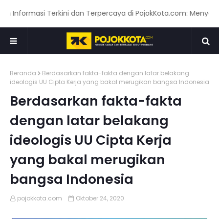
formasi Terkini dan Terpercaya di PojokKota.com: Menyajikan B
Beranda
Berdasarkan fakta-fakta dengan latar belakang
ideologis UU Cipta Kerja yang bakal merugikan bangsa Indonesia
Berdasarkan fakta-fakta
dengan latar belakang
ideologis UU Cipta Kerja
yang bakal merugikan
bangsa Indonesia
pojokkota.com
Oktober 24, 2020