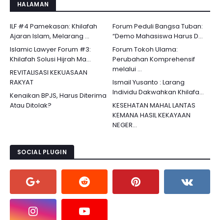
HALAMAN
ILF #4 Pamekasan: Khilafah
Forum Peduli Bangsa Tuban:
Ajaran Islam, Melarang ...
“Demo Mahasiswa Harus D...
Islamic Lawyer Forum #3:
Forum Tokoh Ulama:
Khilafah Solusi Hijrah Ma...
Perubahan Komprehensif
melalui ...
REVITALISASI KEKUASAAN
RAKYAT
Ismail Yusanto : Larang
Individu Dakwahkan Khilafa...
Kenaikan BPJS, Harus Diterima
Atau Ditolak?
KESEHATAN MAHAL LANTAS
KEMANA HASIL KEKAYAAN
NEGER...
SOCIAL PLUGIN