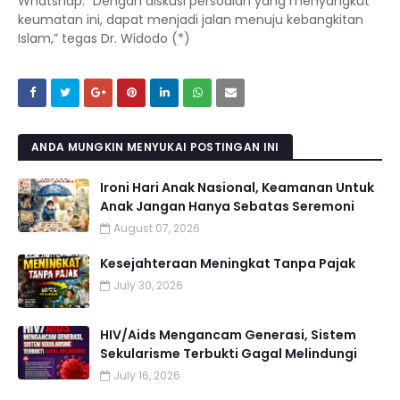
Whatshap. “Dengan diskusi persoalan yang menyangkut
keumatan ini, dapat menjadi jalan menuju kebangkitan
Islam,” tegas Dr. Widodo (*)
ANDA MUNGKIN MENYUKAI POSTINGAN INI
Ironi Hari Anak Nasional, Keamanan Untuk
Anak Jangan Hanya Sebatas Seremoni
August 07, 2026
Kesejahteraan Meningkat Tanpa Pajak
July 30, 2026
HIV/Aids Mengancam Generasi, Sistem
Sekularisme Terbukti Gagal Melindungi
July 16, 2026