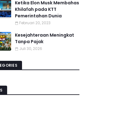
Ketika Elon Musk Membahas
Khilafah pada KTT
Pemerintahan Dunia
Februari 20, 2023
Kesejahteraan Meningkat
Tanpa Pajak
Juli 30, 2026
EGORIES
S