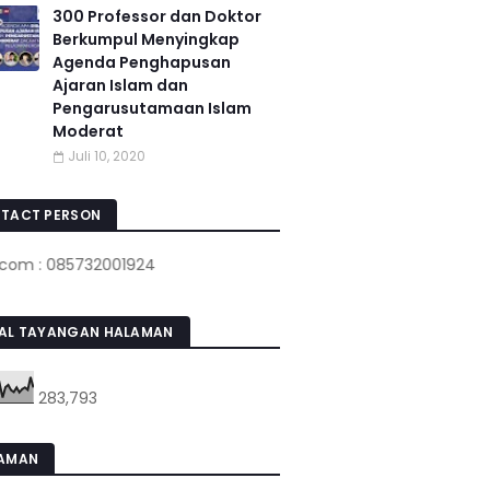
300 Professor dan Doktor
Berkumpul Menyingkap
Agenda Penghapusan
Ajaran Islam dan
Pengarusutamaan Islam
Moderat
Juli 10, 2020
TACT PERSON
085732001924
AL TAYANGAN HALAMAN
283,793
AMAN