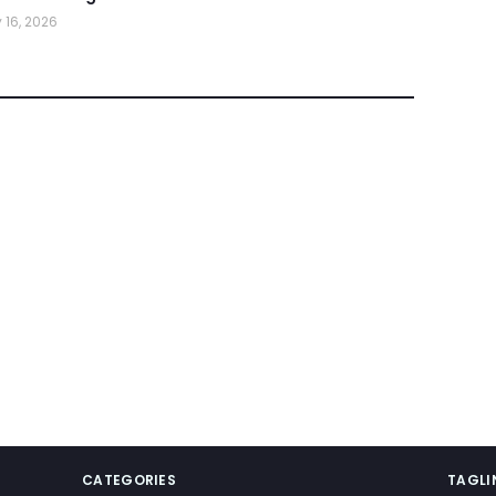
 16, 2026
CATEGORIES
TAGLI