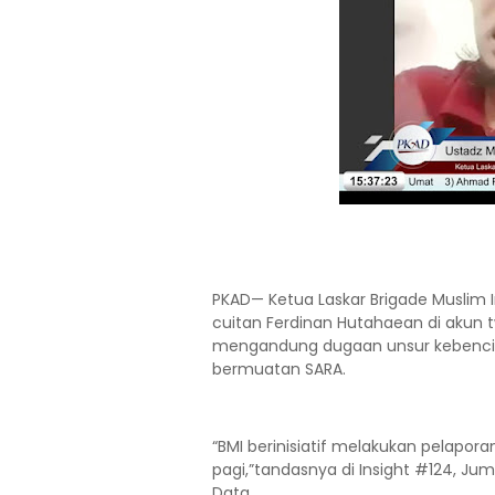
PKAD— Ketua Laskar Brigade Muslim
cuitan Ferdinan Hutahaean di akun 
mengandung dugaan unsur kebencia
bermuatan SARA.
“BMI berinisiatif melakukan pelapora
pagi,”tandasnya di Insight #124, Jum
Data.