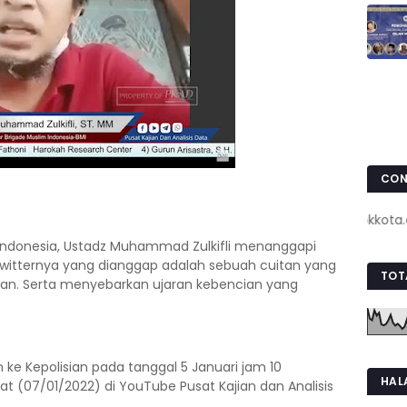
CON
www.pojokkota.com : 
 Indonesia, Ustadz Muhammad Zulkifli menanggapi
twitternya yang dianggap adalah sebuah cuitan yang
TOT
n. Serta menyebarkan ujaran kebencian yang
n ke Kepolisian pada tanggal 5 Januari jam 10
HAL
at (07/01/2022) di YouTube Pusat Kajian dan Analisis