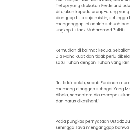
Tetapi yang dilakukan Ferdinand tida
ditujukan kepada orang-orang yang
dianggap bisa saja miskin, sehingga
menganggap ini adalah sebuah bent
ungkap Ustadz Muhammad Zulkifli.
Kemudian di kalimat kedua, Sebalikn
Dia Maha Kuat dan tidak perlu dibe
satu Tuhan dengan Tuhan yang lain
“Ini tidak boleh, sebab Ferdinan m
memang dianggap sebagai Yang Maha
dibela, sementara dia memposisika
dan harus dikasihani.”
Pada pungkas pernyataan Ustadz Zul
sehingga saya menganggap bahwa di