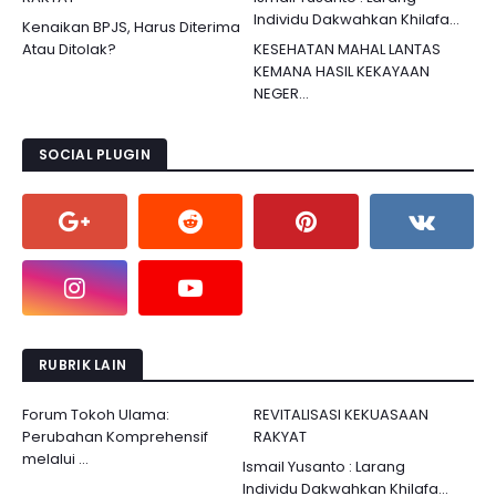
Individu Dakwahkan Khilafa...
Kenaikan BPJS, Harus Diterima
Atau Ditolak?
KESEHATAN MAHAL LANTAS
KEMANA HASIL KEKAYAAN
NEGER...
SOCIAL PLUGIN
RUBRIK LAIN
Forum Tokoh Ulama:
REVITALISASI KEKUASAAN
Perubahan Komprehensif
RAKYAT
melalui ...
Ismail Yusanto : Larang
Individu Dakwahkan Khilafa...