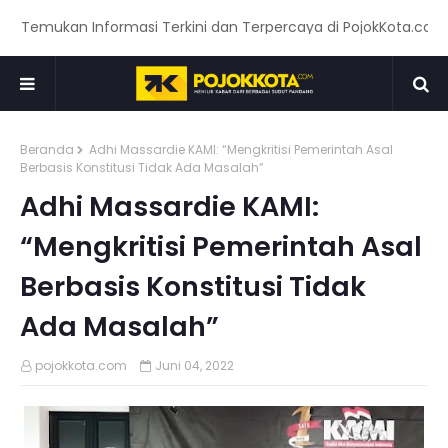
emukan Informasi Terkini dan Terpercaya di PojokKota.com: Men
Beranda
Adhi Massardie KAMI: “Mengkritisi Pemerintah Asal
Berbasis Konstitusi Tidak Ada Masalah”
Adhi Massardie KAMI:
“Mengkritisi Pemerintah Asal
Berbasis Konstitusi Tidak
Ada Masalah”
pojokkota.com
Juni 04, 2022