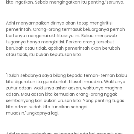
kita ingatkan. Sebab mengingatkan itu penting,”serunya.
Adhi menyampaikan dirinya akan tetap mengkritisi
pemerintah. Orang-orang termasuk keluarganya pernah
bertanya mengenai aktifitasnya ini. Beliau menjawab
tugasnya hanya mengkritisi. Perkara orang tersebut
berubah atau tidak, apakah pemerintah akan berubah
atau tidak, itu bukan keputusan kita.
"Itulah sebabnya saya bilang kepada teman-teman kalau
kita digerakan itu gunakanlah filosofi muadzin. Waktunya
zuhur adzan, waktunya ashar adzan, waktunya maghrib
adzan. Mau adzan kita kemudian orang-orang nggak
sembahyang kan bukan urusan kita. Yang penting tugas
kita adzan sudah kita tunaikan sebagai
muadzin,"ungkapnya lagi.