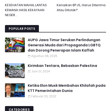
KESEHATAN MAHAL LANTAS
Kenaikan BPJS, Harus Diterima
KEMANA HASIL KEKAYAAN
Atau Ditolak?
NEGER...
POPULAR POSTS
AUPG Jawa Timur Serukan Perlindungan
Generasi Muda dari Propaganda LGBTQ
dan Dorong Penerapan Islam Kaffah
Agustus 08, 2026
Kirimkan Tentara, Bebaskan Palestina
Juni 01, 2024
Ketika Elon Musk Membahas Khilafah pada
KTT Pemerintahan Dunia
Februari 20, 2023
CATEGORIES