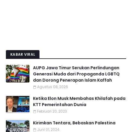
KABAR VIRAL
AUPG Jawa Timur Serukan Perlindungan
Generasi Muda dari Propaganda LGBTQ
dan Dorong Penerapan Islam Kaffah
Agustus 08, 2026
Ketika Elon Musk Membahas Khilafah pada
KTT Pemerintahan Dunia
Februari 20, 2023
Kirimkan Tentara, Bebaskan Palestina
Juni 01, 2024