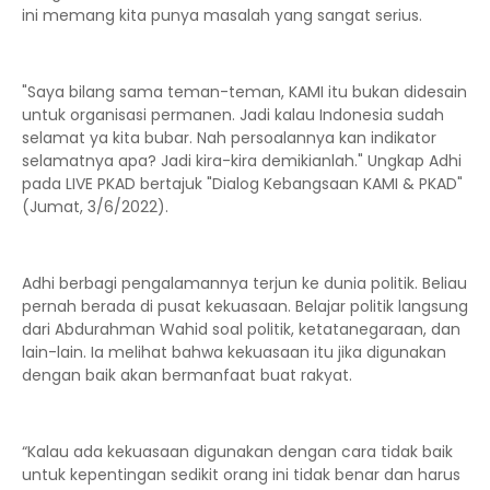
ini memang kita punya masalah yang sangat serius.
"Saya bilang sama teman-teman, KAMI itu bukan didesain
untuk organisasi permanen. Jadi kalau Indonesia sudah
selamat ya kita bubar. Nah persoalannya kan indikator
selamatnya apa? Jadi kira-kira demikianlah." Ungkap Adhi
pada LIVE PKAD bertajuk "Dialog Kebangsaan KAMI & PKAD"
(Jumat, 3/6/2022).
Adhi berbagi pengalamannya terjun ke dunia politik. Beliau
pernah berada di pusat kekuasaan. Belajar politik langsung
dari Abdurahman Wahid soal politik, ketatanegaraan, dan
lain-lain. Ia melihat bahwa kekuasaan itu jika digunakan
dengan baik akan bermanfaat buat rakyat.
“Kalau ada kekuasaan digunakan dengan cara tidak baik
untuk kepentingan sedikit orang ini tidak benar dan harus