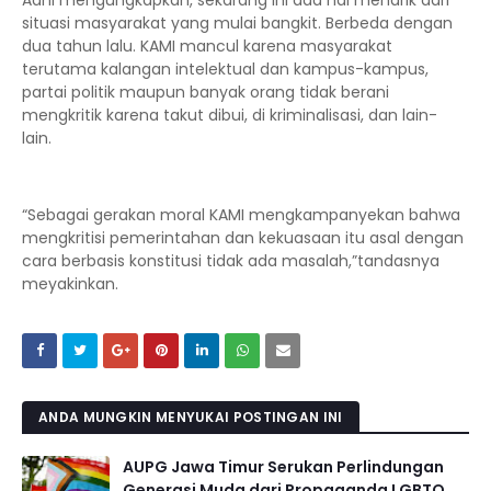
Adhi mengungkapkan, sekarang ini ada hal menarik dari
situasi masyarakat yang mulai bangkit. Berbeda dengan
dua tahun lalu. KAMI mancul karena masyarakat
terutama kalangan intelektual dan kampus-kampus,
partai politik maupun banyak orang tidak berani
mengkritik karena takut dibui, di kriminalisasi, dan lain-
lain.
“Sebagai gerakan moral KAMI mengkampanyekan bahwa
mengkritisi pemerintahan dan kekuasaan itu asal dengan
cara berbasis konstitusi tidak ada masalah,”tandasnya
meyakinkan.
ANDA MUNGKIN MENYUKAI POSTINGAN INI
AUPG Jawa Timur Serukan Perlindungan
Generasi Muda dari Propaganda LGBTQ