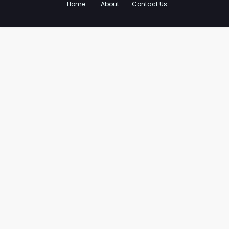
Home
About
Contact Us