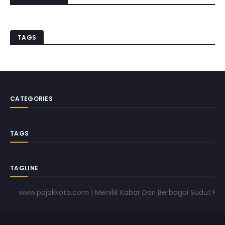
TAGS
CATEGORIES
TAGS
TAGLINE
www.pojokkota.com | Menilik Kabar Dari Berbagai Sudut Pandan