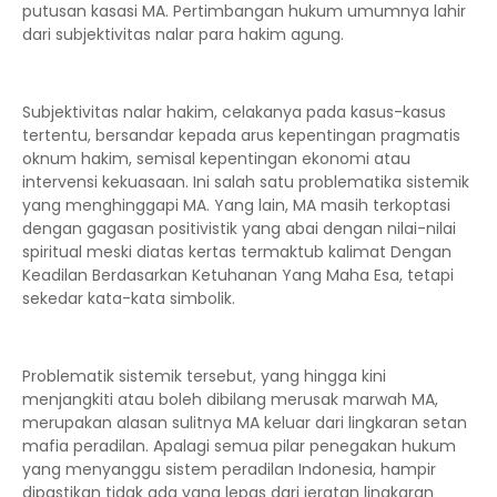
putusan kasasi MA. Pertimbangan hukum umumnya lahir
dari subjektivitas nalar para hakim agung.
Subjektivitas nalar hakim, celakanya pada kasus-kasus
tertentu, bersandar kepada arus kepentingan pragmatis
oknum hakim, semisal kepentingan ekonomi atau
intervensi kekuasaan. Ini salah satu problematika sistemik
yang menghinggapi MA. Yang lain, MA masih terkoptasi
dengan gagasan positivistik yang abai dengan nilai-nilai
spiritual meski diatas kertas termaktub kalimat Dengan
Keadilan Berdasarkan Ketuhanan Yang Maha Esa, tetapi
sekedar kata-kata simbolik.
Problematik sistemik tersebut, yang hingga kini
menjangkiti atau boleh dibilang merusak marwah MA,
merupakan alasan sulitnya MA keluar dari lingkaran setan
mafia peradilan. Apalagi semua pilar penegakan hukum
yang menyanggu sistem peradilan Indonesia, hampir
dipastikan tidak ada yang lepas dari jeratan lingkaran