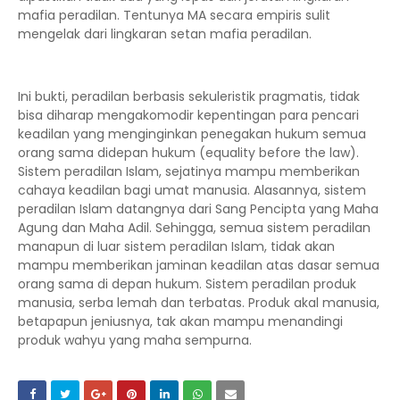
mafia peradilan. Tentunya MA secara empiris sulit
mengelak dari lingkaran setan mafia peradilan.
Ini bukti, peradilan berbasis sekuleristik pragmatis, tidak
bisa diharap mengakomodir kepentingan para pencari
keadilan yang menginginkan penegakan hukum semua
orang sama didepan hukum (equality before the law).
Sistem peradilan Islam, sejatinya mampu memberikan
cahaya keadilan bagi umat manusia. Alasannya, sistem
peradilan Islam datangnya dari Sang Pencipta yang Maha
Agung dan Maha Adil. Sehingga, semua sistem peradilan
manapun di luar sistem peradilan Islam, tidak akan
mampu memberikan jaminan keadilan atas dasar semua
orang sama di depan hukum. Sistem peradilan produk
manusia, serba lemah dan terbatas. Produk akal manusia,
betapapun jeniusnya, tak akan mampu menandingi
produk wahyu yang maha sempurna.