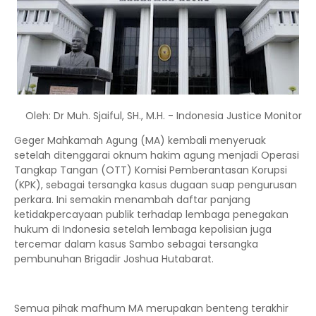
Oleh: Dr Muh. Sjaiful, SH., M.H. - Indonesia Justice Monitor
Geger Mahkamah Agung (MA) kembali menyeruak
setelah ditenggarai oknum hakim agung menjadi Operasi
Tangkap Tangan (OTT) Komisi Pemberantasan Korupsi
(KPK), sebagai tersangka kasus dugaan suap pengurusan
perkara. Ini semakin menambah daftar panjang
ketidakpercayaan publik terhadap lembaga penegakan
hukum di Indonesia setelah lembaga kepolisian juga
tercemar dalam kasus Sambo sebagai tersangka
pembunuhan Brigadir Joshua Hutabarat.
Semua pihak mafhum MA merupakan benteng terakhir