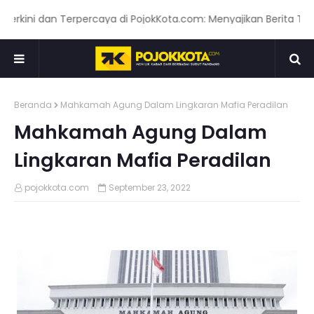
ni dan Terpercaya di PojokKota.com: Menyajikan Berita Terkini
Beranda
Mahkamah Agung Dalam Lingkaran Mafia Peradilan
Mahkamah Agung Dalam
Lingkaran Mafia Peradilan
pojokkota.com
September 23, 2022