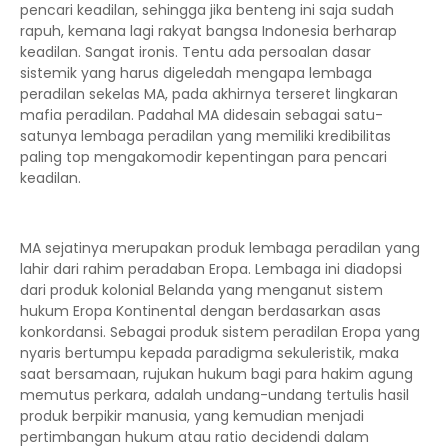
pencari keadilan, sehingga jika benteng ini saja sudah
rapuh, kemana lagi rakyat bangsa Indonesia berharap
keadilan. Sangat ironis. Tentu ada persoalan dasar
sistemik yang harus digeledah mengapa lembaga
peradilan sekelas MA, pada akhirnya terseret lingkaran
mafia peradilan. Padahal MA didesain sebagai satu-
satunya lembaga peradilan yang memiliki kredibilitas
paling top mengakomodir kepentingan para pencari
keadilan.
MA sejatinya merupakan produk lembaga peradilan yang
lahir dari rahim peradaban Eropa. Lembaga ini diadopsi
dari produk kolonial Belanda yang menganut sistem
hukum Eropa Kontinental dengan berdasarkan asas
konkordansi. Sebagai produk sistem peradilan Eropa yang
nyaris bertumpu kepada paradigma sekuleristik, maka
saat bersamaan, rujukan hukum bagi para hakim agung
memutus perkara, adalah undang-undang tertulis hasil
produk berpikir manusia, yang kemudian menjadi
pertimbangan hukum atau ratio decidendi dalam