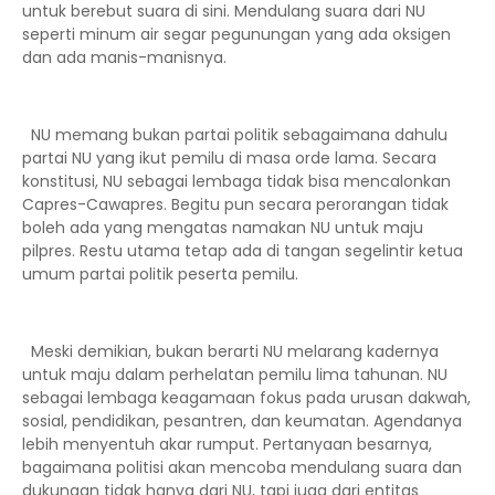
untuk berebut suara di sini. Mendulang suara dari NU
seperti minum air segar pegunungan yang ada oksigen
dan ada manis-manisnya.
NU memang bukan partai politik sebagaimana dahulu
partai NU yang ikut pemilu di masa orde lama. Secara
konstitusi, NU sebagai lembaga tidak bisa mencalonkan
Capres-Cawapres. Begitu pun secara perorangan tidak
boleh ada yang mengatas namakan NU untuk maju
pilpres. Restu utama tetap ada di tangan segelintir ketua
umum partai politik peserta pemilu.
Meski demikian, bukan berarti NU melarang kadernya
untuk maju dalam perhelatan pemilu lima tahunan. NU
sebagai lembaga keagamaan fokus pada urusan dakwah,
sosial, pendidikan, pesantren, dan keumatan. Agendanya
lebih menyentuh akar rumput. Pertanyaan besarnya,
bagaimana politisi akan mencoba mendulang suara dan
dukungan tidak hanya dari NU, tapi juga dari entitas