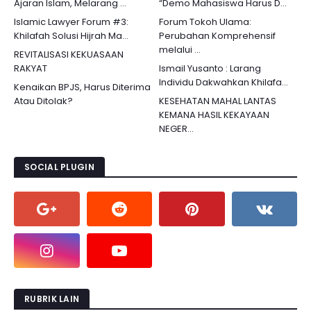
Ajaran Islam, Melarang ...
“Demo Mahasiswa Harus D...
Islamic Lawyer Forum #3:
Forum Tokoh Ulama:
Khilafah Solusi Hijrah Ma...
Perubahan Komprehensif
melalui ...
REVITALISASI KEKUASAAN
RAKYAT
Ismail Yusanto : Larang
Individu Dakwahkan Khilafa...
Kenaikan BPJS, Harus Diterima
Atau Ditolak?
KESEHATAN MAHAL LANTAS
KEMANA HASIL KEKAYAAN
NEGER...
SOCIAL PLUGIN
RUBRIK LAIN