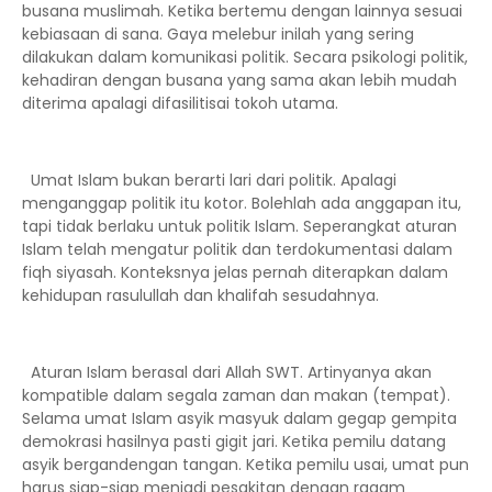
busana muslimah. Ketika bertemu dengan lainnya sesuai
kebiasaan di sana. Gaya melebur inilah yang sering
dilakukan dalam komunikasi politik. Secara psikologi politik,
kehadiran dengan busana yang sama akan lebih mudah
diterima apalagi difasilitisai tokoh utama.
Umat Islam bukan berarti lari dari politik. Apalagi
menganggap politik itu kotor. Bolehlah ada anggapan itu,
tapi tidak berlaku untuk politik Islam. Seperangkat aturan
Islam telah mengatur politik dan terdokumentasi dalam
fiqh siyasah. Konteksnya jelas pernah diterapkan dalam
kehidupan rasulullah dan khalifah sesudahnya.
Aturan Islam berasal dari Allah SWT. Artinyanya akan
kompatible dalam segala zaman dan makan (tempat).
Selama umat Islam asyik masyuk dalam gegap gempita
demokrasi hasilnya pasti gigit jari. Ketika pemilu datang
asyik bergandengan tangan. Ketika pemilu usai, umat pun
harus siap-siap menjadi pesakitan dengan ragam