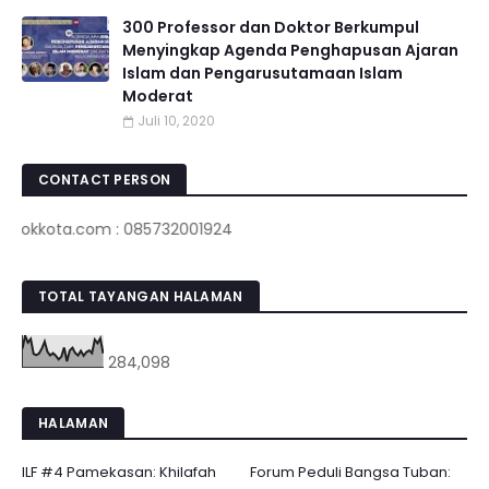
300 Professor dan Doktor Berkumpul
Menyingkap Agenda Penghapusan Ajaran
Islam dan Pengarusutamaan Islam
Moderat
Juli 10, 2020
CONTACT PERSON
ota.com : 085732001924
TOTAL TAYANGAN HALAMAN
284,098
HALAMAN
ILF #4 Pamekasan: Khilafah
Forum Peduli Bangsa Tuban: