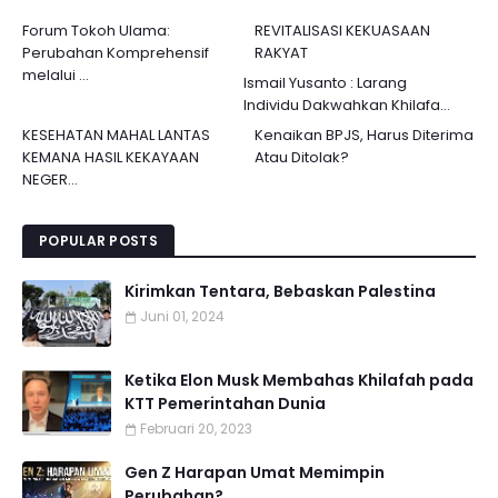
Forum Tokoh Ulama:
REVITALISASI KEKUASAAN
Perubahan Komprehensif
RAKYAT
melalui ...
Ismail Yusanto : Larang
Individu Dakwahkan Khilafa...
KESEHATAN MAHAL LANTAS
Kenaikan BPJS, Harus Diterima
KEMANA HASIL KEKAYAAN
Atau Ditolak?
NEGER...
POPULAR POSTS
Kirimkan Tentara, Bebaskan Palestina
Juni 01, 2024
Ketika Elon Musk Membahas Khilafah pada
KTT Pemerintahan Dunia
Februari 20, 2023
Gen Z Harapan Umat Memimpin
Perubahan?