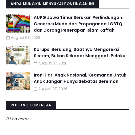
ANDA MUNGKIN MENYUKAI POSTINGAN INI
AUPG Jawa Timur Serukan Perlindungan
Generasi Muda dari Propaganda LGBTQ
dan Dorong Penerapan Islam Kaffah
August 08, 2026
Korupsi Berulang, Saatnya Mengoreksi
Sistem, Bukan Sekadar Mengganti Pelaku
August 07, 2026
Ironi Hari Anak Nasional, Keamanan Untuk
Anak Jangan Hanya Sebatas Seremoni
August 07, 2026
POSTING KOMENTAR
0 Komentar