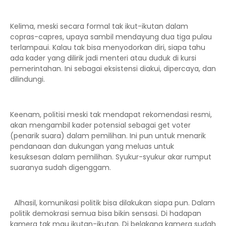
Kelima, meski secara formal tak ikut-ikutan dalam
copras-capres, upaya sambil mendayung dua tiga pulau
terlampaui. Kalau tak bisa menyodorkan diri, siapa tahu
ada kader yang dilirik jadi menteri atau duduk di kursi
pemerintahan. Ini sebagai eksistensi diakui, dipercaya, dan
dilindungi.
Keenam, politisi meski tak mendapat rekomendasi resmi,
akan mengambil kader potensial sebagai get voter
(penarik suara) dalam pemilihan. Ini pun untuk menarik
pendanaan dan dukungan yang meluas untuk
kesuksesan dalam pemilihan. Syukur-syukur akar rumput
suaranya sudah digenggam.
Alhasil, komunikasi politik bisa dilakukan siapa pun. Dalam
politik demokrasi semua bisa bikin sensasi. Di hadapan
kamera tak mau ikutan-ikutan. Di belakang kamera sudah