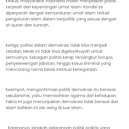
Kedua, masyarakat Indonesia masih menjadikan politik
terpisah dari kepentingan umat Islam. Kondisi ini
diperparah dengan kemunduran umat Islam terkait
pengaturan Islam dalam berpolitik yang sesuai dengan
al-quran dan sunnah.
Ketiga, politisi dalam demokrasi tidak bisa menjadi
teladan. Meski ini tidak bisa digebyahuyah untuk
semuanya. Sebagian politisi kerap tersangkut korupsi,
penyelewengan jabatan, hingga kasus kriminal yang
mencoreng nama besar institusi kenegaraan.
Keempat, mengonfirmasi politik demokrasi itu berasas
sekularisme, yaitu memisahkan agama dari kehidupan.
Fakta ini juga menunjukkan demokrasi tidak berasal dari
Islam bahkan ini ide asing di luar Islam.
Karenanya, langkah pelarangan politik praktis yang