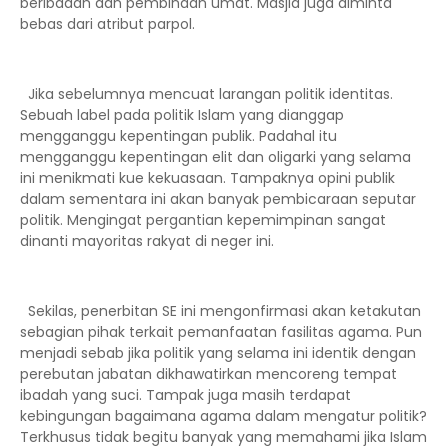
beribadah dan pembinaan umat. Masjid juga diminta
bebas dari atribut parpol.
Jika sebelumnya mencuat larangan politik identitas.
Sebuah label pada politik Islam yang dianggap
mengganggu kepentingan publik. Padahal itu
mengganggu kepentingan elit dan oligarki yang selama
ini menikmati kue kekuasaan. Tampaknya opini publik
dalam sementara ini akan banyak pembicaraan seputar
politik. Mengingat pergantian kepemimpinan sangat
dinanti mayoritas rakyat di neger ini.
Sekilas, penerbitan SE ini mengonfirmasi akan ketakutan
sebagian pihak terkait pemanfaatan fasilitas agama. Pun
menjadi sebab jika politik yang selama ini identik dengan
perebutan jabatan dikhawatirkan mencoreng tempat
ibadah yang suci. Tampak juga masih terdapat
kebingungan bagaimana agama dalam mengatur politik?
Terkhusus tidak begitu banyak yang memahami jika Islam