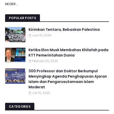
NEGER...
POPULAR POSTS
Kirimkan Tentara, Bebaskan Palestina
Juni 01, 2024
Ketika Elon Musk Membahas Khilafah pada
KTT Pemerintahan Dunia
Februari 20, 2023
300 Professor dan Doktor Berkumpul
Menyingkap Agenda Penghapusan Ajaran
Islam dan Pengarusutamaan Islam
Moderat
Juli 10, 2020
CATEGORIES