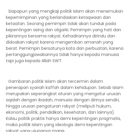
Siapapun yang mengkaji politik Islam akan menemukan
kepemimpinan yang berlandaskan ketaqwaan dan
ketaatan. Seorang pemimpin tidak akan tunduk pada
kepentingan asing dan oligarki. Pemimpin yang hati dan
pikirannya bersama rakyat. Kehadirannya dirindu dan
didoakan rakyat karena mengemban amanah yang
berat. Pemimpin bersatunya kata dan perbuatan, karena
pertanggungjawabannya tidak hanya kepada manusia
tapi juga kepada Allah SWT.
Gambaran politik Islam akan tercermin dalam
penerapan syariah kaffah dalam kehidupan. Sebab Islam
merupakan seperangkat aturan yang mengatur urusan
aqidah dengan ibadah, manusia dengan dirinya sendiri,
hingga urusan pengaturan rakyat (meliputi hukum,
ekonomi, politik, pendidikan, kesehatan, dan lainnya).
Kalau politik praktis hanya demi kepentingan pragmatis,
maka politik Islam yang ideologis demi kepentingan
rakyat yang ujungnya manis.