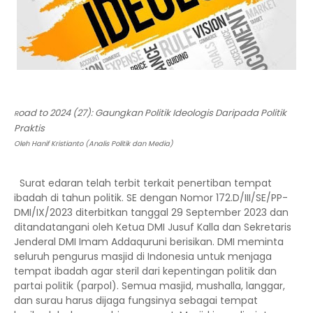
oad to 2024 (27): Gaungkan Politik Ideologis Daripada Politik
R
Praktis
Oleh Hanif Kristianto (Analis Politik dan Media)
Surat edaran telah terbit terkait penertiban tempat
ibadah di tahun politik. SE dengan Nomor 172.D/III/SE/PP-
DMI/IX/2023 diterbitkan tanggal 29 September 2023 dan
ditandatangani oleh Ketua DMI Jusuf Kalla dan Sekretaris
Jenderal DMI Imam Addaquruni berisikan. DMI meminta
seluruh pengurus masjid di Indonesia untuk menjaga
tempat ibadah agar steril dari kepentingan politik dan
partai politik (parpol). Semua masjid, mushalla, langgar,
dan surau harus dijaga fungsinya sebagai tempat