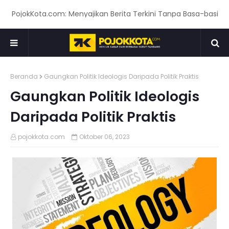
okKota.com: Menyajikan Berita Terkini Tanpa Basa-basi! www.po
Beranda
Gaungkan Politik Ideologis Daripada Politik Praktis
Gaungkan Politik Ideologis
Daripada Politik Praktis
pojokkota.com
Oktober 06, 2023