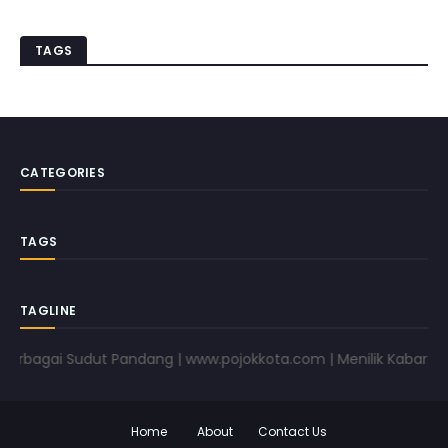
TAGS
CATEGORIES
TAGS
TAGLINE
gai Sudut Pandang | www.pojokkota.com | Menilik Kabar Dari Ber
Home
About
Contact Us