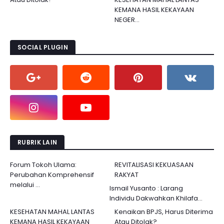
KEMANA HASIL KEKAYAAN
NEGER...
SOCIAL PLUGIN
RUBRIK LAIN
Forum Tokoh Ulama:
REVITALISASI KEKUASAAN
Perubahan Komprehensif
RAKYAT
melalui ...
Ismail Yusanto : Larang
Individu Dakwahkan Khilafa...
KESEHATAN MAHAL LANTAS
Kenaikan BPJS, Harus Diterima
KEMANA HASIL KEKAYAAN
Atau Ditolak?