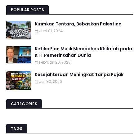
POPULAR POSTS
Kirimkan Tentara, Bebaskan Palestina
Juni 01, 2024
Ketika Elon Musk Membahas Khilafah pada
KTT Pemerintahan Dunia
Februari 20, 2023
Kesejahteraan Meningkat Tanpa Pajak
Juli 30, 2026
CATEGORIES
TAGS