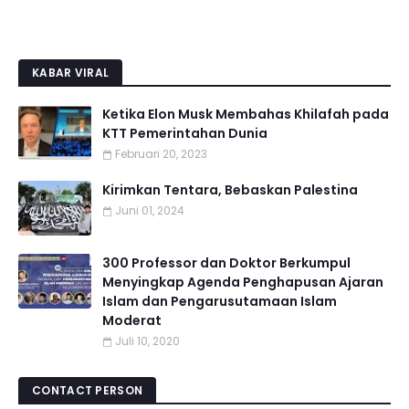
KABAR VIRAL
Ketika Elon Musk Membahas Khilafah pada
KTT Pemerintahan Dunia
Februari 20, 2023
Kirimkan Tentara, Bebaskan Palestina
Juni 01, 2024
300 Professor dan Doktor Berkumpul
Menyingkap Agenda Penghapusan Ajaran
Islam dan Pengarusutamaan Islam
Moderat
Juli 10, 2020
CONTACT PERSON