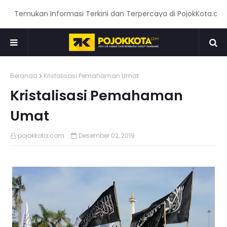
emukan Informasi Terkini dan Terpercaya di PojokKota.com: Men
Beranda
Kristalisasi Pemahaman Umat
Kristalisasi Pemahaman
Umat
pojokkota.com
Desember 02, 2019