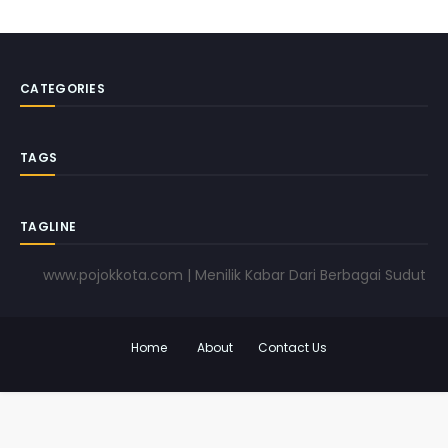
CATEGORIES
TAGS
TAGLINE
www.pojokkota.com | Menilik Kabar Dari Berbagai Sudut Pandan
Home
About
Contact Us