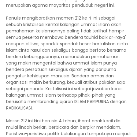
merupakan agama mayoritas penduduk negeri ini.
Penulis mengibaratkan momen 212 ke 4 ini sebagai
sebuah kristalisasi kental kalangan ummat islam akan
pemahaman keislamannya paling tidak terlihat hampir
semua peserta membawa bendera tauhid baik ar-raya'
maupun al liwa, spanduk spanduk besar bertuliskan cinta
islam.cinta rasul dan sekaligus bangga berfoto bersama
berdera kebanggaannya, menandakan pemahaman
yang makin mengental bahwa ummat islam punya
bendera persatuan sekaligus ajaran yang paripurna
pengatur kehidupan manusia. Bendera ormas dan
organisasi makin berkurang, kecuali atribut pakaian saja
sebagai penanda. Kristalisasi ini sebagai jawaban keras
kalangan ummat islam terhadap pihak-pihak yang
berusaha membranding ajaran ISLAM PARIPURNA dengan
RADIKALISASI.
Massa 212 ini kini berusia 4 tahun, ibarat anak kecil dia
mulai lincah berlari, berbicara dan berpikir mendalam.
Peristiwa-peristiwa politik belakangan tampaknya menjadi