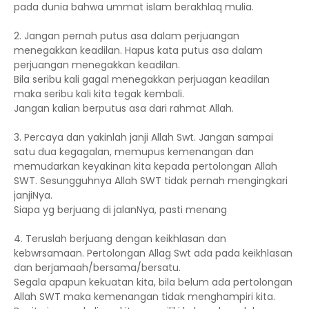
pada dunia bahwa ummat islam berakhlaq mulia.
2. Jangan pernah putus asa dalam perjuangan
menegakkan keadilan. Hapus kata putus asa dalam
perjuangan menegakkan keadilan.
Bila seribu kali gagal menegakkan perjuagan keadilan
maka seribu kali kita tegak kembali.
Jangan kalian berputus asa dari rahmat Allah.
3. Percaya dan yakinlah janji Allah Swt. Jangan sampai
satu dua kegagalan, memupus kemenangan dan
memudarkan keyakinan kita kepada pertolongan Allah
SWT. Sesungguhnya Allah SWT tidak pernah mengingkari
janjiNya.
Siapa yg berjuang di jalanNya, pasti menang
4. Teruslah berjuang dengan keikhlasan dan
kebwrsamaan. Pertolongan Allag Swt ada pada keikhlasan
dan berjamaah/bersama/bersatu.
Segala apapun kekuatan kita, bila belum ada pertolongan
Allah SWT maka kemenangan tidak menghampiri kita.