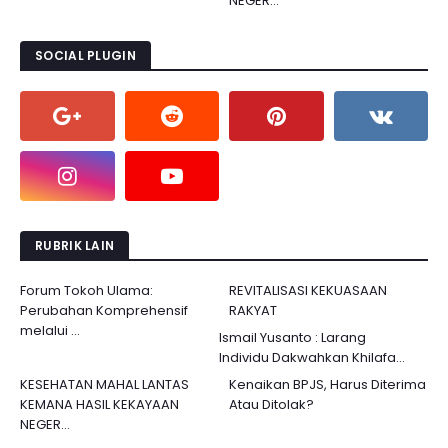
NEGER...
SOCIAL PLUGIN
RUBRIK LAIN
Forum Tokoh Ulama:
REVITALISASI KEKUASAAN
Perubahan Komprehensif
RAKYAT
melalui ...
Ismail Yusanto : Larang
Individu Dakwahkan Khilafa...
KESEHATAN MAHAL LANTAS
Kenaikan BPJS, Harus Diterima
KEMANA HASIL KEKAYAAN
Atau Ditolak?
NEGER...