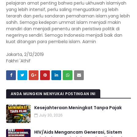
pelajaran amat penting bahwa perlu ukhuwah islamiyah
yang lebih intensif, perlu saling menguatkan yg lebih
terarah dan perlu sandaran pemahaman islam.yang lebih
sahih. Semoga kedepan ummat islam menjadi makin
mandiri dan menjadi penentu arah peristiwa politik di
negerinya sendiri. Semoga Indonesia menjadi baik dan
kuat ditangan para pembela islam. Aamin
Jakarta, 2/12/2019
Fakhri 'Athif
ANDA MUNGKIN MENYUKAI POSTINGAN INI
Kesejahteraan Meningkat Tanpa Pajak
July 30, 2026
HIV/Aids Mengancam Generasi, Sistem