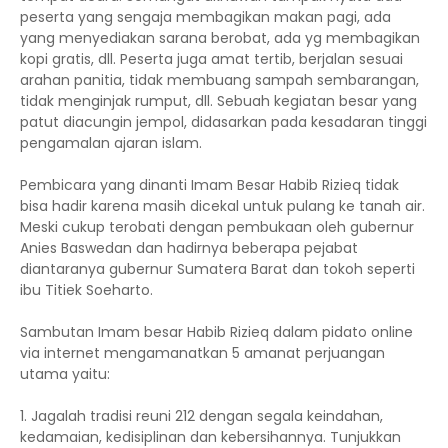
peserta yang sengaja membagikan makan pagi, ada
yang menyediakan sarana berobat, ada yg membagikan
kopi gratis, dll. Peserta juga amat tertib, berjalan sesuai
arahan panitia, tidak membuang sampah sembarangan,
tidak menginjak rumput, dll. Sebuah kegiatan besar yang
patut diacungin jempol, didasarkan pada kesadaran tinggi
pengamalan ajaran islam.
Pembicara yang dinanti Imam Besar Habib Rizieq tidak
bisa hadir karena masih dicekal untuk pulang ke tanah air.
Meski cukup terobati dengan pembukaan oleh gubernur
Anies Baswedan dan hadirnya beberapa pejabat
diantaranya gubernur Sumatera Barat dan tokoh seperti
ibu Titiek Soeharto.
Sambutan Imam besar Habib Rizieq dalam pidato online
via internet mengamanatkan 5 amanat perjuangan
utama yaitu:
1. Jagalah tradisi reuni 212 dengan segala keindahan,
kedamaian, kedisiplinan dan kebersihannya. Tunjukkan