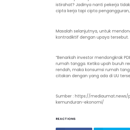
istirahat? Jadinya nanti pekerja tida
cipta kerja tapi cipta pengangguran,
Masalah selanjutnya, untuk mendong
kontradiktif dengan upaya tersebut.
“Benarkah investor mendongkrak PD
rumah tangga. Ketika upah buruh re
rendah, maka konsumsi rumah tangga 
citakan dengan yang ada di UU terseb
Sumber : https://mediaumat.news/
kemunduran-ekonomi/
REACTIONS