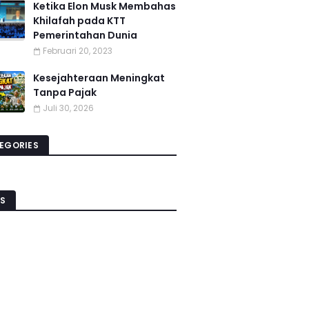
Ketika Elon Musk Membahas
Khilafah pada KTT
Pemerintahan Dunia
Februari 20, 2023
Kesejahteraan Meningkat
Tanpa Pajak
Juli 30, 2026
EGORIES
S