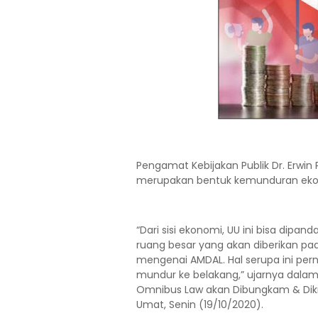
Pengamat Kebijakan Publik Dr. Erwi
merupakan bentuk kemunduran ekon
“Dari sisi ekonomi, UU ini bisa dip
ruang besar yang akan diberikan pa
mengenai AMDAL. Hal serupa ini perna
mundur ke belakang,” ujarnya dalam a
Omnibus Law akan Dibungkam & Dikri
Umat, Senin (19/10/2020).