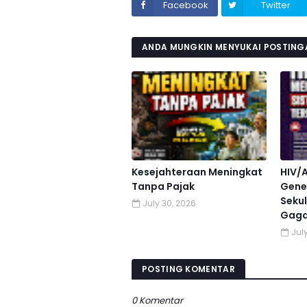
Facebook
Twitter
ANDA MUNGKIN MENYUKAI POSTINGA
Kesejahteraan Meningkat
HIV/
Tanpa Pajak
Gener
Sekul
July 30, 2026
Gaga
July
POSTING KOMENTAR
0 Komentar