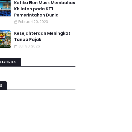
Ketika Elon Musk Membahas
Khilafah pada KTT
Pemerintahan Dunia
Februari 20, 2023
Kesejahteraan Meningkat
Tanpa Pajak
Juli 30, 2026
EGORIES
S