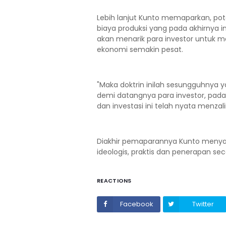
Lebih lanjut Kunto memaparkan, pot
biaya produksi yang pada akhirnya 
akan menarik para investor untuk
ekonomi semakin pesat.
"Maka doktrin inilah sesungguhnya
demi datangnya para investor, pad
dan investasi ini telah nyata menzal
Diakhir pemaparannya Kunto menyamp
ideologis, praktis dan penerapan sec
REACTIONS
Facebook
Twitter