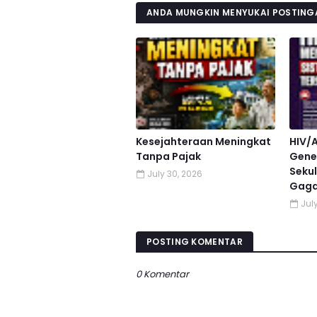
ANDA MUNGKIN MENYUKAI POSTINGA
Kesejahteraan Meningkat
HIV/
Tanpa Pajak
Gener
Sekul
July 30, 2026
Gaga
July
POSTING KOMENTAR
0 Komentar