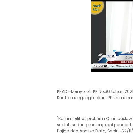
PKAD—Menyoroti PP.No.36 tahun 2021,
Kunto mengungkapkan, PP ini mena
"Kami melihat problem Omnibuslaw c
seolah sedang melengkapi penderita
Kajian dan Analisa Data, Senin (22/11