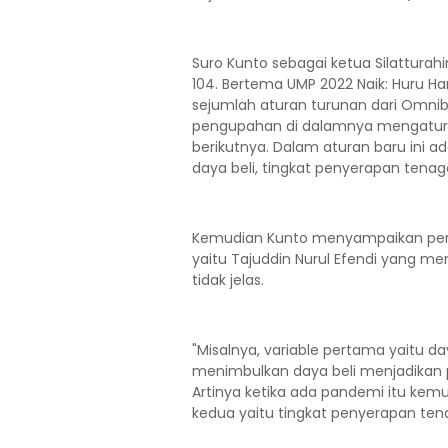
Suro Kunto sebagai ketua Silatturahi
104. Bertema UMP 2022 Naik: Huru Ha
sejumlah aturan turunan dari Omnib
pengupahan di dalamnya mengatur 
berikutnya. Dalam aturan baru ini ad
daya beli, tingkat penyerapan tenag
Kemudian Kunto menyampaikan pen
yaitu Tajuddin Nurul Efendi yang me
tidak jelas.
"Misalnya, variable pertama yaitu da
menimbulkan daya beli menjadikan p
Artinya ketika ada pandemi itu kem
kedua yaitu tingkat penyerapan ten