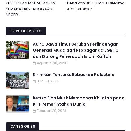
KESEHATAN MAHAL LANTAS
Kenaikan BPJS, Harus Diterima
KEMANA HASIL KEKAYAAN
Atau Ditolak?
NEGER...
POPULAR POSTS
AUPG Jawa Timur Serukan Perlindungan
Generasi Muda dari Propaganda LGBTQ
dan Dorong Penerapan Islam Kaffah
Agustus 08, 2026
Kirimkan Tentara, Bebaskan Palestina
Juni 01, 2024
Ketika Elon Musk Membahas Khilafah pada
KTT Pemerintahan Dunia
Februari 20, 2023
CATEGORIES