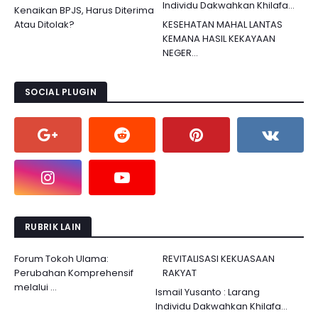
Individu Dakwahkan Khilafa...
Kenaikan BPJS, Harus Diterima
Atau Ditolak?
KESEHATAN MAHAL LANTAS
KEMANA HASIL KEKAYAAN
NEGER...
SOCIAL PLUGIN
RUBRIK LAIN
Forum Tokoh Ulama:
REVITALISASI KEKUASAAN
Perubahan Komprehensif
RAKYAT
melalui ...
Ismail Yusanto : Larang
Individu Dakwahkan Khilafa...