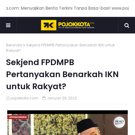
.com: Menyajikan Berita Terkini Tanpa Basa-basi! www.pojokkot
Beranda
Sekjend FPDMPB Pertanyakan Benarkah IKN untuk
Rakyat?
Sekjend FPDMPB
Pertanyakan Benarkah IKN
untuk Rakyat?
pojokkota.com
Januari 29, 2022