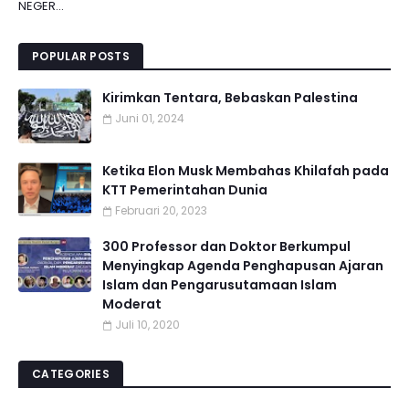
NEGER...
POPULAR POSTS
Kirimkan Tentara, Bebaskan Palestina
Juni 01, 2024
Ketika Elon Musk Membahas Khilafah pada
KTT Pemerintahan Dunia
Februari 20, 2023
300 Professor dan Doktor Berkumpul
Menyingkap Agenda Penghapusan Ajaran
Islam dan Pengarusutamaan Islam
Moderat
Juli 10, 2020
CATEGORIES