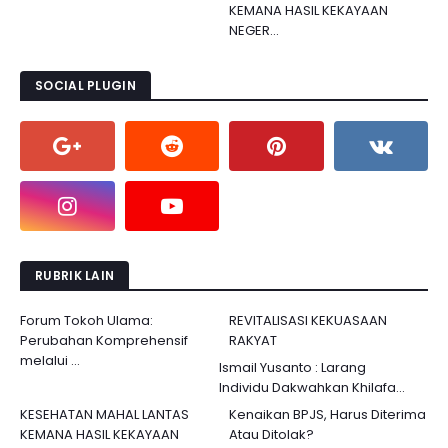
KEMANA HASIL KEKAYAAN
NEGER...
SOCIAL PLUGIN
RUBRIK LAIN
Forum Tokoh Ulama:
REVITALISASI KEKUASAAN
Perubahan Komprehensif
RAKYAT
melalui ...
Ismail Yusanto : Larang
Individu Dakwahkan Khilafa...
KESEHATAN MAHAL LANTAS
Kenaikan BPJS, Harus Diterima
KEMANA HASIL KEKAYAAN
Atau Ditolak?