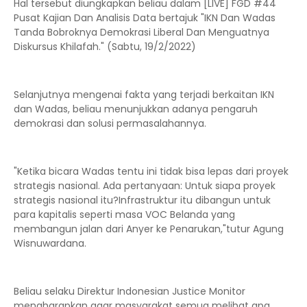
Hal tersebut diungkapkan beliau dalam [LIVE] FGD #44
Pusat Kajian Dan Analisis Data bertajuk "IKN Dan Wadas
Tanda Bobroknya Demokrasi Liberal Dan Menguatnya
Diskursus Khilafah." (Sabtu, 19/2/2022)
Selanjutnya mengenai fakta yang terjadi berkaitan IKN
dan Wadas, beliau menunjukkan adanya pengaruh
demokrasi dan solusi permasalahannya.
"Ketika bicara Wadas tentu ini tidak bisa lepas dari proyek
strategis nasional. Ada pertanyaan: Untuk siapa proyek
strategis nasional itu?Infrastruktur itu dibangun untuk
para kapitalis seperti masa VOC Belanda yang
membangun jalan dari Anyer ke Penarukan,"tutur Agung
Wisnuwardana.
Beliau selaku Direktur Indonesian Justice Monitor
mengharapkan agar masyarakat semua melihat apa