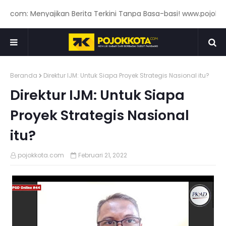
com: Menyajikan Berita Terkini Tanpa Basa-basi! www.pojokkota
Beranda
Direktur IJM: Untuk Siapa Proyek Strategis Nasional itu?
Direktur IJM: Untuk Siapa
Proyek Strategis Nasional
itu?
pojokkota.com
Februari 21, 2022