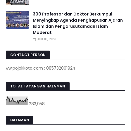
300 Professor dan Doktor Berkumpul
Menyingkap Agenda Penghapusan Ajaran
Islam dan Pengarusutamaan Islam
Moderat
Juli 10, 2020
CONTACT PERSON
.pojokkota.com : 085732001924
TOTAL TAYANGAN HALAMAN
283,958
HALAMAN