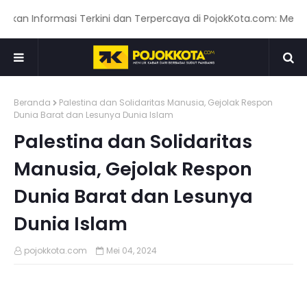
Informasi Terkini dan Terpercaya di PojokKota.com: Menyajikan
Beranda
Palestina dan Solidaritas Manusia, Gejolak Respon
Dunia Barat dan Lesunya Dunia Islam
Palestina dan Solidaritas
Manusia, Gejolak Respon
Dunia Barat dan Lesunya
Dunia Islam
pojokkota.com
Mei 04, 2024