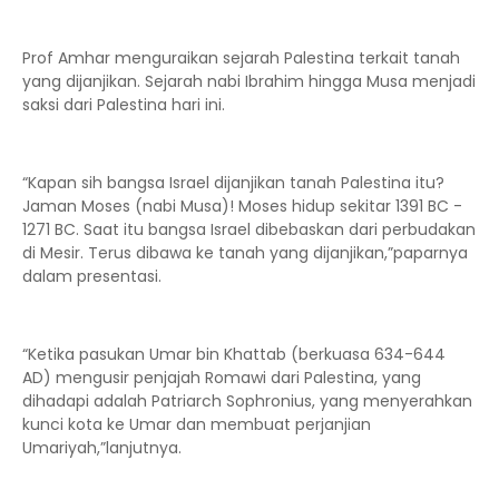
Prof Amhar menguraikan sejarah Palestina terkait tanah
yang dijanjikan. Sejarah nabi Ibrahim hingga Musa menjadi
saksi dari Palestina hari ini.
“Kapan sih bangsa Israel dijanjikan tanah Palestina itu?
Jaman Moses (nabi Musa)! Moses hidup sekitar 1391 BC -
1271 BC. Saat itu bangsa Israel dibebaskan dari perbudakan
di Mesir. Terus dibawa ke tanah yang dijanjikan,”paparnya
dalam presentasi.
“Ketika pasukan Umar bin Khattab (berkuasa 634-644
AD) mengusir penjajah Romawi dari Palestina, yang
dihadapi adalah Patriarch Sophronius, yang menyerahkan
kunci kota ke Umar dan membuat perjanjian
Umariyah,”lanjutnya.