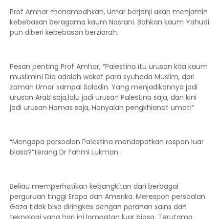
Prof Amhar menambahkan, Umar berjanji akan menjamin
kebebasan beragama kaum Nasrani. Bahkan kaum Yahudi
pun diberi kebebasan berziarah.
Pesan penting Prof Amhar, “Palestina itu urusan kita kaum
muslimin! Dia adalah wakaf para syuhada Muslim, dari
zaman Umar sampai Saladin. Yang menjadikannya jadi
urusan Arab saja,lalu jadi urusan Palestina saja, dan kini
jadi urusan Hamas saja, Hanyalah pengkhianat umat!”
“Mengapa persoalan Palestina mendapatkan respon luar
biasa?”terang Dr Fahmi Lukman.
Beliau memperhatikan kebangkitan dari berbagai
perguruan tinggi Eropa dan Amerika. Merespon persoalan
Gaza tidak bisa diringkas dengan peranan sains dan
teknologi yang hari ini lompatan luar biasa. Terutama