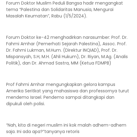
Forum Doktor Muslim Peduli Bangsa hadir mengangkat
tema “Palestina dan Solidaritas Manusia, Mengurai
Masalah Keumatan”, Rabu (1/5/2024).
Forum Doktor ke-42 menghadirkan narasumber: Prof. Dr.
Fahmi Amhar (Pemerhati Sejarah Palestina), Assoc. Prof.
Dr. Fahmi Lukman, M.Hum. (Direktur INQIAD), Prof. Dr.
Mispansyah, S.H, M.H. (Ahli Hukum), Dr. Riyan, M.Ag. (Analis
Politik), dan Dr. Ahmad Sastra, MM (Ketua FDMPB)
Prof Fahmi Amhar mengungkapkan gelora kampus
Amerika Seritkat yang mahasiswa dan professornya turut
mendemo Israel. Pendemo sampai ditangkapi dan
dipukuli oleh polisi.
“Nah, kita di negeri muslim ini kok malah adhem-adhem
saja. Ini ada apa?”tanyanya retoris