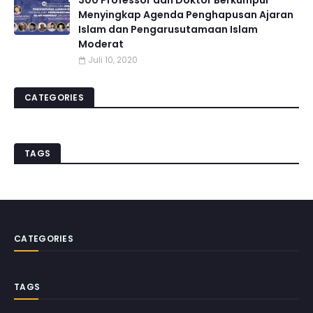
300 Professor dan Doktor Berkumpul
Menyingkap Agenda Penghapusan Ajaran
Islam dan Pengarusutamaan Islam
Moderat
Juli 10, 2020
CATEGORIES
TAGS
CATEGORIES
TAGS