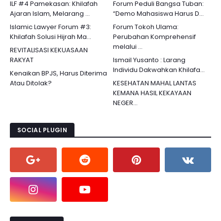
ILF #4 Pamekasan: Khilafah
Forum Peduli Bangsa Tuban:
Ajaran Islam, Melarang ...
“Demo Mahasiswa Harus D...
Islamic Lawyer Forum #3:
Forum Tokoh Ulama:
Khilafah Solusi Hijrah Ma...
Perubahan Komprehensif
melalui ...
REVITALISASI KEKUASAAN
RAKYAT
Ismail Yusanto : Larang
Individu Dakwahkan Khilafa...
Kenaikan BPJS, Harus Diterima
Atau Ditolak?
KESEHATAN MAHAL LANTAS
KEMANA HASIL KEKAYAAN
NEGER...
SOCIAL PLUGIN