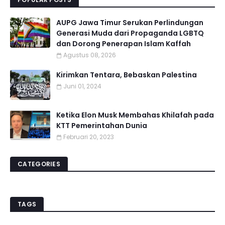
AUPG Jawa Timur Serukan Perlindungan
Generasi Muda dari Propaganda LGBTQ
dan Dorong Penerapan Islam Kaffah
Agustus 08, 2026
Kirimkan Tentara, Bebaskan Palestina
Juni 01, 2024
Ketika Elon Musk Membahas Khilafah pada
KTT Pemerintahan Dunia
Februari 20, 2023
CATEGORIES
TAGS