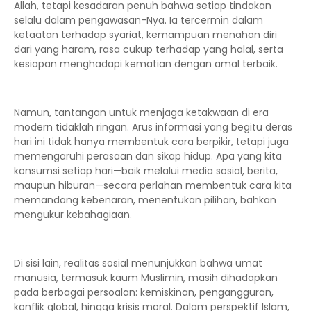
Allah, tetapi kesadaran penuh bahwa setiap tindakan
selalu dalam pengawasan-Nya. Ia tercermin dalam
ketaatan terhadap syariat, kemampuan menahan diri
dari yang haram, rasa cukup terhadap yang halal, serta
kesiapan menghadapi kematian dengan amal terbaik.
Namun, tantangan untuk menjaga ketakwaan di era
modern tidaklah ringan. Arus informasi yang begitu deras
hari ini tidak hanya membentuk cara berpikir, tetapi juga
memengaruhi perasaan dan sikap hidup. Apa yang kita
konsumsi setiap hari—baik melalui media sosial, berita,
maupun hiburan—secara perlahan membentuk cara kita
memandang kebenaran, menentukan pilihan, bahkan
mengukur kebahagiaan.
Di sisi lain, realitas sosial menunjukkan bahwa umat
manusia, termasuk kaum Muslimin, masih dihadapkan
pada berbagai persoalan: kemiskinan, pengangguran,
konflik global, hingga krisis moral. Dalam perspektif Islam,