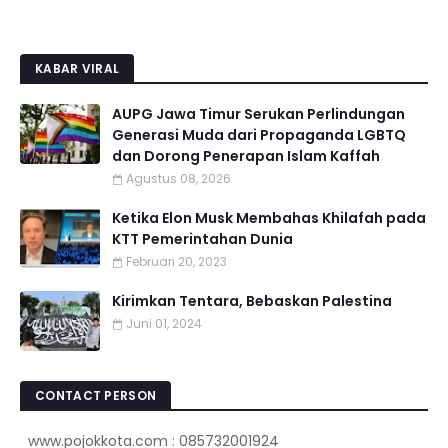
KABAR VIRAL
AUPG Jawa Timur Serukan Perlindungan
Generasi Muda dari Propaganda LGBTQ
dan Dorong Penerapan Islam Kaffah
Agustus 08, 2026
Ketika Elon Musk Membahas Khilafah pada
KTT Pemerintahan Dunia
Februari 20, 2023
Kirimkan Tentara, Bebaskan Palestina
Juni 01, 2024
CONTACT PERSON
www.pojokkota.com : 085732001924