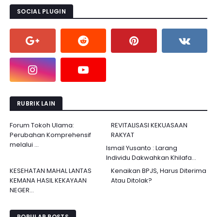
SOCIAL PLUGIN
RUBRIK LAIN
Forum Tokoh Ulama:
REVITALISASI KEKUASAAN
Perubahan Komprehensif
RAKYAT
melalui ...
Ismail Yusanto : Larang
Individu Dakwahkan Khilafa...
KESEHATAN MAHAL LANTAS
Kenaikan BPJS, Harus Diterima
KEMANA HASIL KEKAYAAN
Atau Ditolak?
NEGER...
POPULAR POSTS