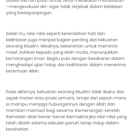
adalah kemampuan untuk terus melakukan muhasabah
—mengevaluasi diri—agar tidak terjebak dalam kelalaian
yang berkepanjangan.
Selain itu, nilai-nilai seperti kerendahan hati dan
keikhlasan juga menjadi bagian penting dari kekuatan
seorang Muslim. Misalnya, keberanian untuk meminta
maaf, bahkan kepada yang lebih muda, menunjukkan
kematangan iman. Begitu pula dengan kesabaran dalam
menghadapi ujian hidup dan keikhlasan dalam menerima
ketentuan Allah.
Pada akhirnya, kekuatan seorang Muslim tidak diukur dari
aspek materi atau posisi semata, tetapi dari sejauh mana
ia mampu menjaga hubungannya dengan Allah dan
memberi manfaat bagi sesama. Kemenangan setelah
Ramadan akan benar-benar bermakna jika nilai-nilai yang
telah dilatih selama sebulan penuh tetap hidup dalam
keseharian.