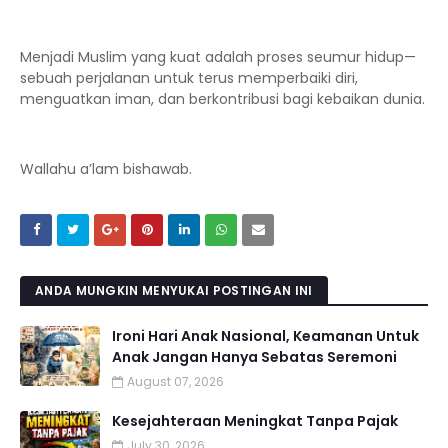
Menjadi Muslim yang kuat adalah proses seumur hidup—
sebuah perjalanan untuk terus memperbaiki diri,
menguatkan iman, dan berkontribusi bagi kebaikan dunia.
Wallahu a’lam bishawab.
ANDA MUNGKIN MENYUKAI POSTINGAN INI
Ironi Hari Anak Nasional, Keamanan Untuk
Anak Jangan Hanya Sebatas Seremoni
August 07, 2026
Kesejahteraan Meningkat Tanpa Pajak
July 30, 2026