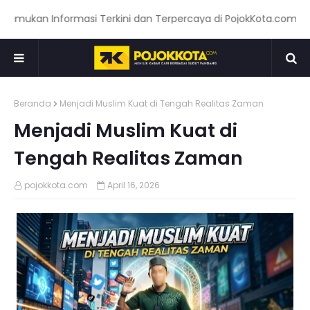
kan Informasi Terkini dan Terpercaya di PojokKota.com: Menyaj
Beranda
Menjadi Muslim Kuat di Tengah Realitas Zaman
Menjadi Muslim Kuat di
Tengah Realitas Zaman
pojokkota.com
April 16, 2026