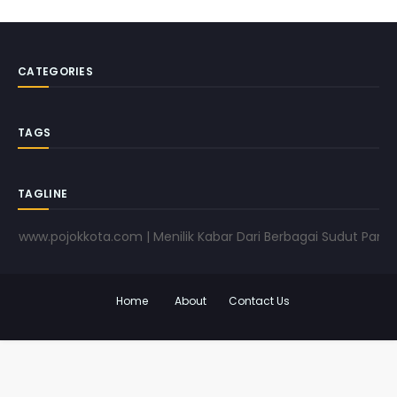
CATEGORIES
TAGS
TAGLINE
ww.pojokkota.com | Menilik Kabar Dari Berbagai Sudut Pandang |
Home
About
Contact Us