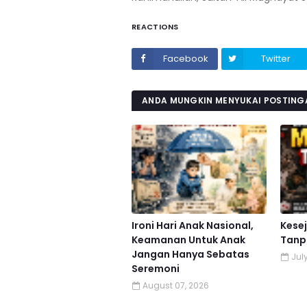
REACTIONS
Facebook
Twitter
ANDA MUNGKIN MENYUKAI POSTINGA
Ironi Hari Anak Nasional,
Kese
Keamanan Untuk Anak
Tanp
Jangan Hanya Sebatas
Jul
Seremoni
August 07, 2026