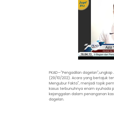
PKAD—"Pengadilan dagelan",ungkap A
(29/10/202). Acara yang bertajuk t
Mengubur Fakta", menjadi topik pe
kasus terbunuhnya enam syuhada p
kejanggalan dalam penanganan kasu
dagelan.