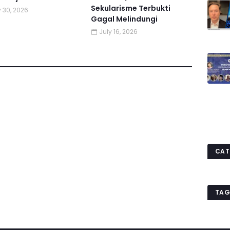
Sekularisme Terbukti
y 30, 2026
Gagal Melindungi
July 16, 2026
CAT
TAG