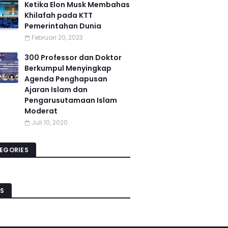
Ketika Elon Musk Membahas
Khilafah pada KTT
Pemerintahan Dunia
Februari 20, 2023
300 Professor dan Doktor
Berkumpul Menyingkap
Agenda Penghapusan
Ajaran Islam dan
Pengarusutamaan Islam
Moderat
Juli 10, 2020
EGORIES
S