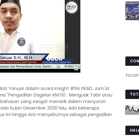
CON
www.pojokkota.com : 08
ziz Yanuar dalam acara Insight #94 PKAD, Jum'at
TOT
ema "Pengadilan Dagelan KM 50 : Menguak Tabir atau
mbahasan yang sangat menarik dalam menyoroti
ada bulan Desember 2020 lalu. Ada beberapa
s ini hingga Aziz menyebutnya sebagai pengadilan
HAL