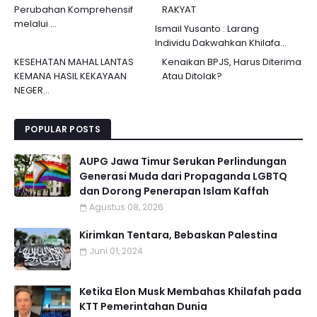
Perubahan Komprehensif
RAKYAT
melalui ...
Ismail Yusanto : Larang
Individu Dakwahkan Khilafa...
KESEHATAN MAHAL LANTAS
Kenaikan BPJS, Harus Diterima
KEMANA HASIL KEKAYAAN
Atau Ditolak?
NEGER...
POPULAR POSTS
AUPG Jawa Timur Serukan Perlindungan
Generasi Muda dari Propaganda LGBTQ
dan Dorong Penerapan Islam Kaffah
Agustus 08, 2026
Kirimkan Tentara, Bebaskan Palestina
Juni 01, 2024
Ketika Elon Musk Membahas Khilafah pada
KTT Pemerintahan Dunia