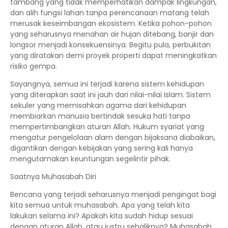
tambang yang tidak memperhatikan dampak lingkungan,
dan alih fungsi lahan tanpa perencanaan matang telah
merusak keseimbangan ekosistem. Ketika pohon-pohon
yang seharusnya menahan air hujan ditebang, banjir dan
longsor menjadi konsekuensinya. Begitu pula, perbukitan
yang diratakan demi proyek properti dapat meningkatkan
risiko gempa.
Sayangnya, semua ini terjadi karena sistem kehidupan
yang diterapkan saat ini jauh dari nilai-nilai Islam. Sistem
sekuler yang memisahkan agama dari kehidupan
membiarkan manusia bertindak sesuka hati tanpa
mempertimbangkan aturan Allah. Hukum syariat yang
mengatur pengelolaan alam dengan bijaksana diabaikan,
digantikan dengan kebijakan yang sering kali hanya
mengutamakan keuntungan segelintir pihak.
Saatnya Muhasabah Diri
Bencana yang terjadi seharusnya menjadi pengingat bagi
kita semua untuk muhasabah. Apa yang telah kita
lakukan selama ini? Apakah kita sudah hidup sesuai
dengan aturan Allah, atau justru sebaliknya? Muhasabah