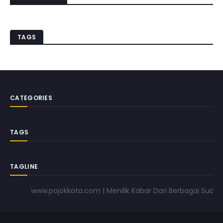
TAGS
CATEGORIES
TAGS
TAGLINE
www.pojokkota.com | Menilik Kabar Dari Berbagai Sudut Pa