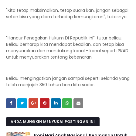
"Kita tetap maksimalkan, tetap suara kan, jangan sebagai
setan bisu yang diam terhadap kemungkaran", tukasnya.
"Hancur Penegakan Hukum Di Republik Ini", tutur beliau.
Beliau berharap kita mendapat keadilan, dan tetap bisa
menyuarakan dan mendukung kanal - kanal seperti PKAD
untuk menyuarakan tentang kebenaran.
Beliau mengingatkan jangan sampai seperti Belanda yang
telah menjajah 350 tahun baru kita sadar.
ANDA MUNGKIN MENYUKAI POSTINGAN INI
Ironi Hari Anak Nasional, Keamanan Untuk