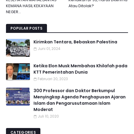
KEMANA HASIL KEKAYAAN
Atau Ditolak?
NEGER...
POPULAR POSTS
Kirimkan Tentara, Bebaskan Palestina
Juni 01, 2024
Ketika Elon Musk Membahas Khilafah pada
KTT Pemerintahan Dunia
Februari 20, 2023
300 Professor dan Doktor Berkumpul
Menyingkap Agenda Penghapusan Ajaran
Islam dan Pengarusutamaan Islam
Moderat
Juli 10, 2020
CATEGORIES