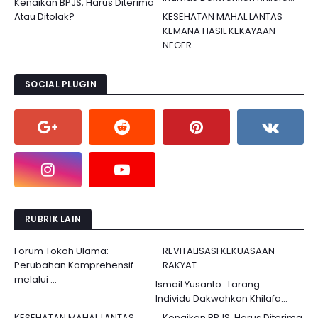
Kenaikan BPJS, Harus Diterima
Atau Ditolak?
KESEHATAN MAHAL LANTAS
KEMANA HASIL KEKAYAAN
NEGER...
SOCIAL PLUGIN
RUBRIK LAIN
Forum Tokoh Ulama:
REVITALISASI KEKUASAAN
Perubahan Komprehensif
RAKYAT
melalui ...
Ismail Yusanto : Larang
Individu Dakwahkan Khilafa...
KESEHATAN MAHAL LANTAS
Kenaikan BPJS, Harus Diterima