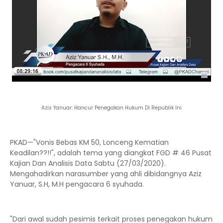
Azis Yanuar: Hancur Penegakan Hukum Di Republik Ini
PKAD—"Vonis Bebas KM 50, Lonceng Kematian
Keadilan??!!", adalah tema yang diangkat FGD # 46 Pusat
Kajian Dan Analisis Data Sabtu (27/03/2020).
Mengahadirkan narasumber yang ahli dibidangnya Aziz
Yanuar, S.H, M.H pengacara 6 syuhada.
"Dari awal sudah pesimis terkait proses penegakan hukum