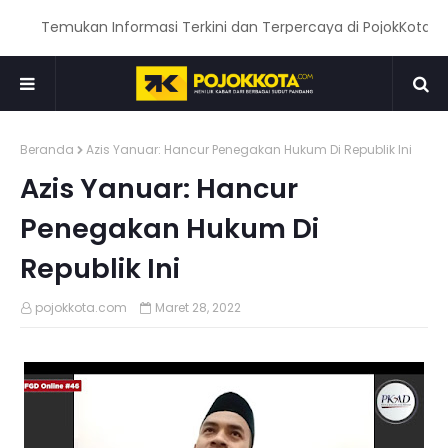
Temukan Informasi Terkini dan Terpercaya di PojokKota.com:
Beranda
Azis Yanuar: Hancur Penegakan Hukum Di Republik Ini
Azis Yanuar: Hancur
Penegakan Hukum Di
Republik Ini
pojokkota.com
Maret 28, 2022