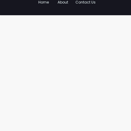
Home
About
Contact Us